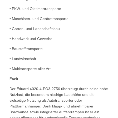
• PKW- und Oldtimertransporte
• Maschinen- und Gerätetransporte
• Garten- und Landschaftsbau
• Handwerk und Gewerbe
• Baustofftransporte
• Landwirtschaft
• Multitransporte aller Art
Fazit
Der Eduard 4020-4-PO3-2756 überzeugt durch seine hohe
Nutzlast, die besonders niedrige Ladehöhe und die
vielseitige Nutzung als Autotransporter oder
Plattformanhänger. Dank klapp- und abnehmbarer
Bordwände sowie integrierter Auffahrrampen ist er ein
echter Allrounder für professionelle Transportaufgaben.