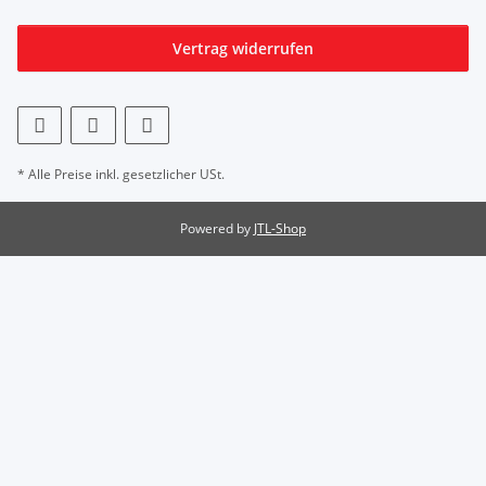
Vertrag widerrufen
* Alle Preise inkl. gesetzlicher USt.
Powered by
JTL-Shop