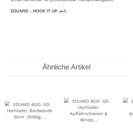
EDUARD – HOOK IT UP.
🚗💪
Ähnliche Artikel