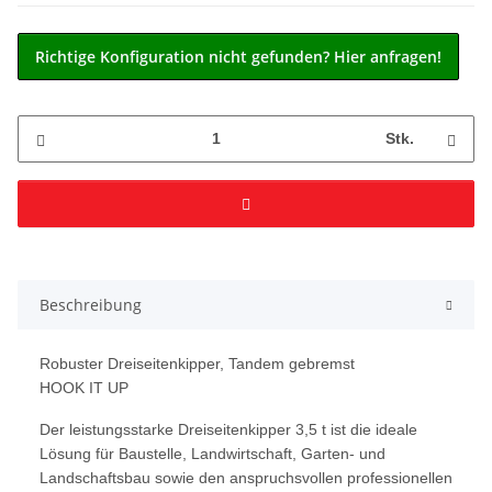
Richtige Konfiguration nicht gefunden? Hier anfragen!
Stk.
Beschreibung
Robuster Dreiseitenkipper, Tandem gebremst
HOOK IT UP
Der leistungsstarke Dreiseitenkipper 3,5 t ist die ideale
Lösung für Baustelle, Landwirtschaft, Garten- und
Landschaftsbau sowie den anspruchsvollen professionellen