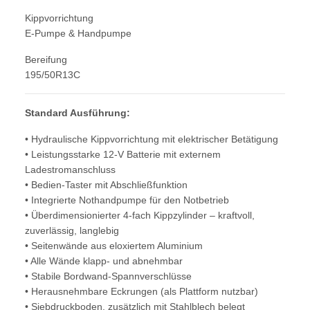
Kippvorrichtung
E-Pumpe & Handpumpe
Bereifung
195/50R13C
Standard Ausführung:
• Hydraulische Kippvorrichtung mit elektrischer Betätigung
• Leistungsstarke 12-V Batterie mit externem
Ladestromanschluss
• Bedien-Taster mit Abschließfunktion
• Integrierte Nothandpumpe für den Notbetrieb
• Überdimensionierter 4-fach Kippzylinder – kraftvoll,
zuverlässig, langlebig
• Seitenwände aus eloxiertem Aluminium
• Alle Wände klapp- und abnehmbar
• Stabile Bordwand-Spannverschlüsse
• Herausnehmbare Eckrungen (als Plattform nutzbar)
• Siebdruckboden, zusätzlich mit Stahlblech belegt