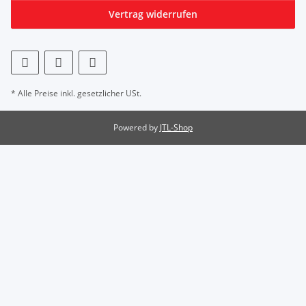
Vertrag widerrufen
* Alle Preise inkl. gesetzlicher USt.
Powered by
JTL-Shop