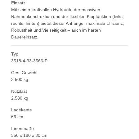
Einsatz.
Mit seiner kraftvollen Hydraulik, der massiven
Rahmenkonstruktion und der flexiblen Kippfunktion (links,
rechts, hinten) bietet dieser Anhänger maximale Effizienz,
Robustheit und Vielseitigkeit – auch im harten
Dauereinsatz.
Typ
3518-4-33-3566-P
Ges. Gewicht
3.500 kg
Nutzlast
2.580 kg
Ladekante
66 cm
Innenmaße
356 x 180 x 30 cm