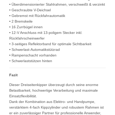
• Überdimensionierter Stahlrahmen, verschweißt & verzinkt
• Geschraubte V-Deichsel
• Gebremst mit Rückfahrautomatik
• 2 Bremskeile
• 16 Zurrbügel innen
• 12-V Anschluss mit 13-poligem Stecker inkl.
Rückfahrscheinwerfer
• 3-seitiges Reflektorband für optimale Sichtbarkeit
• Schwerlast-Automatikstützrad
• Rampenschacht vorhanden
• Schwerlaststützen hinten
Fazit
Dieser Dreiseitenkipper überzeugt durch seine enorme
Belastbarkeit, hochwertige Verarbeitung und maximale
Einsatzflexibilität.
Dank der Kombination aus Elektro- und Handpumpe,
verstärktem 4-fach Kippzylinder und robustem Rahmen ist
er ein zuverlässiger Partner für professionelle Anwender,