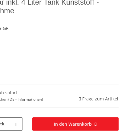
inkl. 4 Liter Tank Kunststoff -
ahme
S-GR
ab sofort
Frage zum Artikel
ochen
(DE - Informationen)
In den Warenkorb
tk.