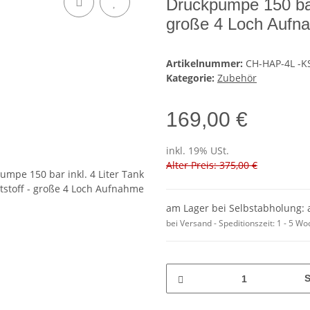
Druckpumpe 150 bar 
große 4 Loch Aufn
Artikelnummer:
CH-HAP-4L -K
Kategorie:
Zubehör
169,00 €
inkl. 19% USt.
Alter Preis: 375,00 €
am Lager bei Selbstabholung: 
bei Versand - Speditionszeit:
1 - 5 W
S