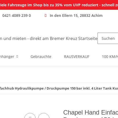
iele Fahrzeuge im Shop bis zu 35% vom UVP reduziert - schnell z
0421 4089 239 0
In den Ellern 15, 28832 Achim
nhänger
Gebrauchte
RAUSVERKAUF
100 KM/
fachhub Hydraulikpumpe / Druckpumpe 150 bar inkl. 4 Liter Tank Ku
Chapel Hand Einfa