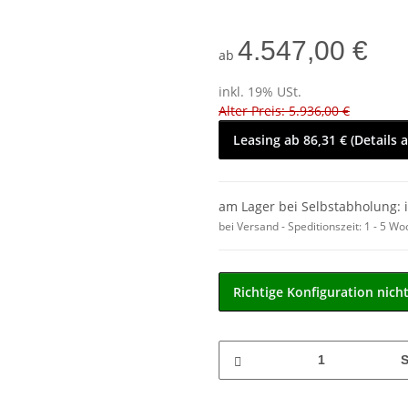
4.547,00 €
ab
inkl. 19% USt.
Alter Preis: 5.936,00 €
Leasing ab 86,31 € (Details 
am Lager bei Selbstabholung: 
bei Versand - Speditionszeit:
1 - 5 W
Richtige Konfiguration nich
S