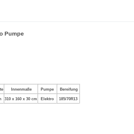
tro Pumpe
te
Innenmaße
Pumpe
Bereifung
m
310 x 160 x 30 cm
Elektro
185/70R13