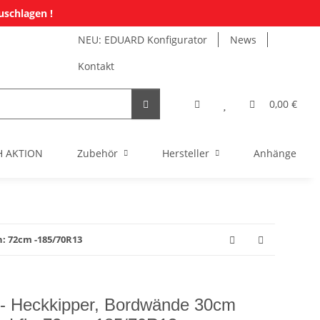
uschlagen !
NEU: EDUARD Konfigurator
News
Kontakt
0,00 €
H AKTION
Zubehör
Hersteller
Anhänger Mi
: 72cm -185/70R13
 Heckkipper, Bordwände 30cm