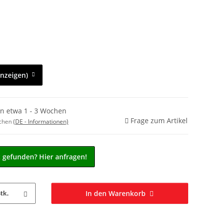
anzeigen)
in etwa 1 - 3 Wochen
Frage zum Artikel
ochen
(DE - Informationen)
t gefunden? Hier anfragen!
In den Warenkorb
tk.