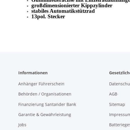
großdimensionierter Kippzylinder
stabiles Automatikstützrad
13pol. Stecker
Informationen
Gesetzlic
Anhänger Führerschein
Datenschu
Behörden / Organisationen
AGB
Finanzierung Santander Bank
Sitemap
Garantie & Gewährleistung
Impressu
Jobs
Batteriege