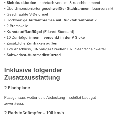
•
Siebdruckboden
, mehrfach verleimt & rutschhemmend
• Überdimensionierter
geschweißter Stahlrahmen
, feuerverzinkt
• Geschraubte
V-Deichsel
• Hochwertige
Auflaufbremse mit Rückfahrautomatik
• 2 Bremskeile
•
Kunststoffkotflügel
(Eduard-Standard)
• 10 Zurrbügel
innen – versenkt in der V-Sicke
• Zusätzliche
Zurrhaken außen
• 12V Anschluss,
13-poliger Stecker
+ Rückfahrscheinwerfer
•
Schwerlast-Automatikstützrad
Inklusive folgender
Zusatzausstattung
? Flachplane
Passgenaue, wetterfeste Abdeckung – schützt Ladegut
zuverlässig.
? Radstoßdämpfer – 100 km/h