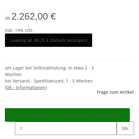
2.262,00 €
ab
inkl. 19% USt.
Leasing ab 49,25 € (Details anzeigen)
am Lager bei Selbstabholung: in etwa 2 - 3
Wochen
bei Versand - Speditionszeit:
1 - 5 Wochen
(DE - Informationen)
Frage zum Artikel
Richtige Konfiguration nicht gefunden? Hier anfragen!
Stk.