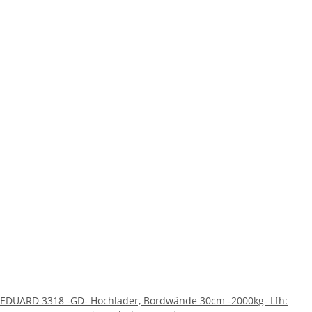
EDUARD 3318 -GD- Hochlader, Bordwände 30cm -2000kg- Lfh: