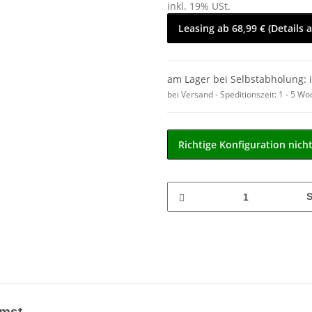
inkl. 19% USt.
Leasing ab 68,99 € (Details 
am Lager bei Selbstabholung: 
bei Versand - Speditionszeit:
1 - 5 W
Richtige Konfiguration nich
S
emst