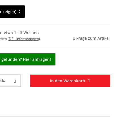
anzeigen)
in etwa 1 - 3 Wochen
Frage zum Artikel
ochen
(DE - Informationen)
t gefunden? Hier anfragen!
In den Warenkorb
tk.