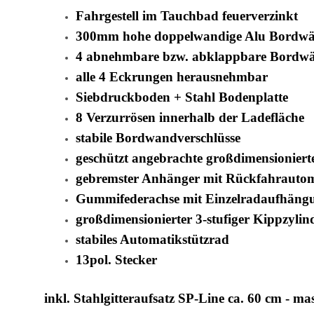
Fahrgestell im Tauchbad feuerverzinkt
300mm hohe doppelwandige Alu Bordw
4 abnehmbare bzw. abklappbare Bordw
alle 4 Eckrungen herausnehmbar
Siebdruckboden + Stahl Bodenplatte
8 Verzurrösen innerhalb der Ladefläche
stabile Bordwandverschlüsse
geschützt angebrachte großdimensioniert
gebremster Anhänger mit Rückfahrauto
Gummifederachse mit Einzelradaufhängu
großdimensionierter 3-stufiger Kippzylin
stabiles Automatikstützrad
13pol. Stecker
inkl. Stahlgitteraufsatz SP-Line ca. 60 cm - ma