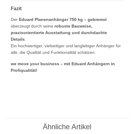
Fazit
Der
Eduard Planenanhänger 750 kg – gebremst
überzeugt durch seine
robuste Bauweise,
praxisorientierte Ausstattung und durchdachte
Details
.
Ein hochwertiger, vielseitiger und langlebiger Anhänger für
alle, die Qualität und Funktionalität schätzen.
we move your business – mit Eduard Anhängern in
Profiqualität!
Ähnliche Artikel