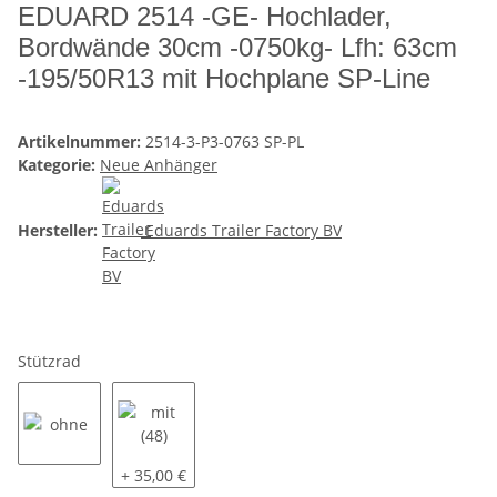
EDUARD 2514 -GE- Hochlader,
Bordwände 30cm -0750kg- Lfh: 63cm
-195/50R13 mit Hochplane SP-Line
Artikelnummer:
2514-3-P3-0763 SP-PL
Kategorie:
Neue Anhänger
Hersteller:
Eduards Trailer Factory BV
Stützrad
ohne
mit (48)
+ 35,00 €