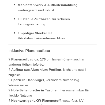
Markenfahrwerk & Auflaufeinrichtung
,
wartungsarm und robust
10 stabile Zurrhaken
zur sicheren
Ladungssicherung
13-poliger Stecker
mit
Rückfahrscheinwerferanschluss
Inklusive Planenaufbau
?
Planenaufbau ca. 170 cm Innenhöhe
– auch in
anderen Höhen lieferbar
?
Aufbau aus Aluminium-Profilen
, leicht und stabil
zugleich
?
Spezielle Dachbügel
, verhindern zuverlässig
Wassersäcke
?
Holz-Seitenbretter in Taschen
, herausnehmbar für
flexible Nutzung
?
Hochwertiger LKW-Planenstoff
, wetterfest, UV-