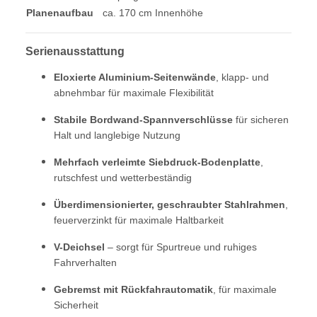
Planenaufbau
ca. 170 cm Innenhöhe
Serienausstattung
Eloxierte Aluminium-Seitenwände
, klapp- und
abnehmbar für maximale Flexibilität
Stabile Bordwand-Spannverschlüsse
für sicheren
Halt und langlebige Nutzung
Mehrfach verleimte Siebdruck-Bodenplatte
,
rutschfest und wetterbeständig
Überdimensionierter, geschraubter Stahlrahmen
,
feuerverzinkt für maximale Haltbarkeit
V-Deichsel
– sorgt für Spurtreue und ruhiges
Fahrverhalten
Gebremst mit Rückfahrautomatik
, für maximale
Sicherheit