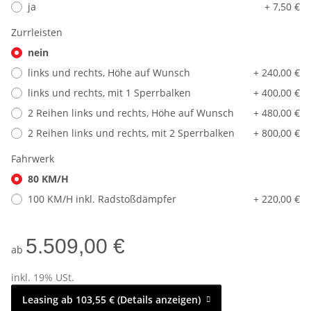
ja
+ 7,50 €
Zurrleisten
nein
links und rechts, Höhe auf Wunsch
+ 240,00 €
links und rechts, mit 1 Sperrbalken
+ 400,00 €
2 Reihen links und rechts, Höhe auf Wunsch
+ 480,00 €
2 Reihen links und rechts, mit 2 Sperrbalken
+ 800,00 €
Fahrwerk
80 KM/H
100 KM/H inkl. Radstoßdämpfer
+ 220,00 €
5.509,00 €
ab
inkl. 19% USt.
Leasing ab 103,55 € (Details anzeigen)