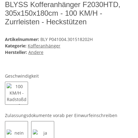
BLYSS Kofferanhänger F2030HTD,
305x150x180cm - 100 KM/H -
Zurrleisten - Heckstützen
Artikelnummer:
BLY P041004.301518202H
Kategorie:
Kofferanhänger
Hersteller:
Andere
Geschwindigkeit
100 KM/H - Radstoßdämpfer
Zulassungsdokumente vorab per Einwurfeinschreiben