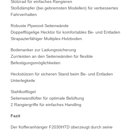
Stützrad für einfaches Rangieren
Stoßdämpfer (bei gebremsten Modellen) für verbessertes
Fahrverhalten
Robuste Plywood-Seitenwände
Doppelflügelige Hecktür für komfortables Be- und Entladen
Strapazierfähiger Multiplex-Holzboden
Bodenanker zur Ladungssicherung
Zurrleisten an den Seitenwänden für flexible
Befestigungsmöglichkeiten
Heckstützen für sicheren Stand beim Be- und Entladen
Unterlegkeile
Stahlkotflügel
Seitenwandlüfter für optimale Belüftung
2 Rangiergriffe für einfaches Handling
Fazit
Der Kofferanhänger F2030HTD überzeugt durch seine