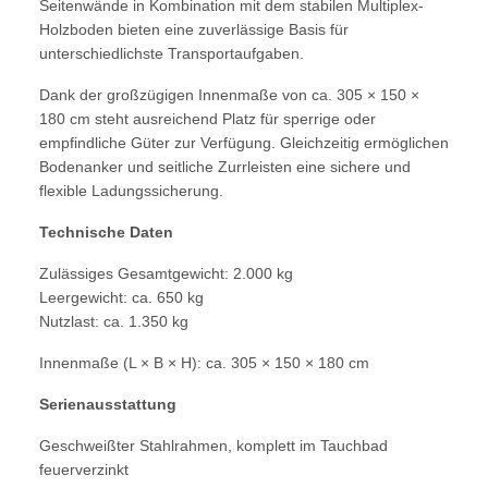
Seitenwände in Kombination mit dem stabilen Multiplex-
Holzboden bieten eine zuverlässige Basis für
unterschiedlichste Transportaufgaben.
Dank der großzügigen Innenmaße von ca. 305 × 150 ×
180 cm steht ausreichend Platz für sperrige oder
empfindliche Güter zur Verfügung. Gleichzeitig ermöglichen
Bodenanker und seitliche Zurrleisten eine sichere und
flexible Ladungssicherung.
Technische Daten
Zulässiges Gesamtgewicht: 2.000 kg
Leergewicht: ca. 650 kg
Nutzlast: ca. 1.350 kg
Innenmaße (L × B × H): ca. 305 × 150 × 180 cm
Serienausstattung
Geschweißter Stahlrahmen, komplett im Tauchbad
feuerverzinkt