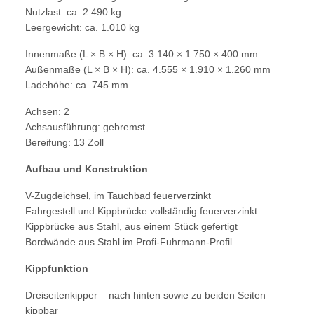
Nutzlast: ca. 2.490 kg
Leergewicht: ca. 1.010 kg
Innenmaße (L × B × H): ca. 3.140 × 1.750 × 400 mm
Außenmaße (L × B × H): ca. 4.555 × 1.910 × 1.260 mm
Ladehöhe: ca. 745 mm
Achsen: 2
Achsausführung: gebremst
Bereifung: 13 Zoll
Aufbau und Konstruktion
V-Zugdeichsel, im Tauchbad feuerverzinkt
Fahrgestell und Kippbrücke vollständig feuerverzinkt
Kippbrücke aus Stahl, aus einem Stück gefertigt
Bordwände aus Stahl im Profi-Fuhrmann-Profil
Kippfunktion
Dreiseitenkipper – nach hinten sowie zu beiden Seiten
kippbar