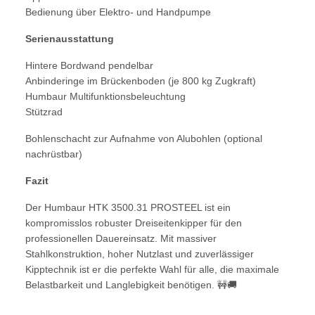
Bedienung über Elektro- und Handpumpe
Serienausstattung
Hintere Bordwand pendelbar
Anbinderinge im Brückenboden (je 800 kg Zugkraft)
Humbaur Multifunktionsbeleuchtung
Stützrad
Bohlenschacht zur Aufnahme von Alubohlen (optional
nachrüstbar)
Fazit
Der Humbaur HTK 3500.31 PROSTEEL ist ein
kompromisslos robuster Dreiseitenkipper für den
professionellen Dauereinsatz. Mit massiver
Stahlkonstruktion, hoher Nutzlast und zuverlässiger
Kipptechnik ist er die perfekte Wahl für alle, die maximale
Belastbarkeit und Langlebigkeit benötigen. 🚧🚚