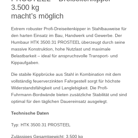
3.500 kg
macht’s möglich
Extrem robuster Profi-Dreiseitenkipper in Stahlbauweise für
den harten Einsatz im Bau, Handwerk und Gewerbe. Der
Humbaur HTK 3500.31 PROSTEEL überzeugt durch seine
massive Konstruktion, hohe Nutzlast und maximale
Belastbarkeit – ideal für anspruchsvolle Transport- und
Kippaufgaben.
Die stabile Kippbrücke aus Stahl in Kombination mit dem
vollständig feuerverzinkten Fahrgestell sorgt für höchste
Widerstandsfähigkeit und Langlebigkeit. Die Profi-
Fuhrmann-Bordwände bieten zusätzliche Stabilität und sind
optimal für den täglichen Dauereinsatz ausgelegt.
Technische Daten
Typ: HTK 3500.31 PROSTEEL
Zulässiges Gesamtgewicht: 3.500 kg