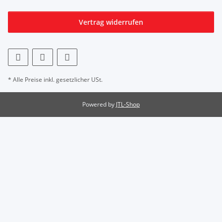
Vertrag widerrufen
* Alle Preise inkl. gesetzlicher USt.
Powered by
JTL-Shop