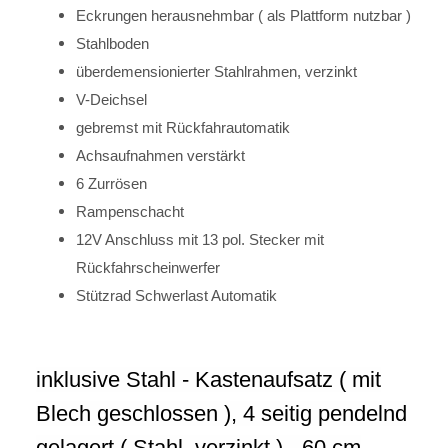
Eckrungen herausnehmbar ( als Plattform nutzbar )
Stahlboden
überdemensionierter Stahlrahmen, verzinkt
V-Deichsel
gebremst mit Rückfahrautomatik
Achsaufnahmen verstärkt
6 Zurrösen
Rampenschacht
12V Anschluss mit 13 pol. Stecker mit
Rückfahrscheinwerfer
Stützrad Schwerlast Automatik
inklusive Stahl - Kastenaufsatz ( mit
Blech geschlossen ), 4 seitig pendelnd
gelagert ( Stahl, verzinkt ) - 60 cm