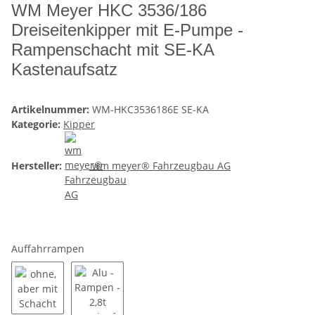
WM Meyer HKC 3536/186
Dreiseitenkipper mit E-Pumpe -
Rampenschacht mit SE-KA
Kastenaufsatz
Artikelnummer:
WM-HKC3536186E SE-KA
Kategorie:
Kipper
Hersteller:
wm meyer® Fahrzeugbau AG
Auffahrrampen