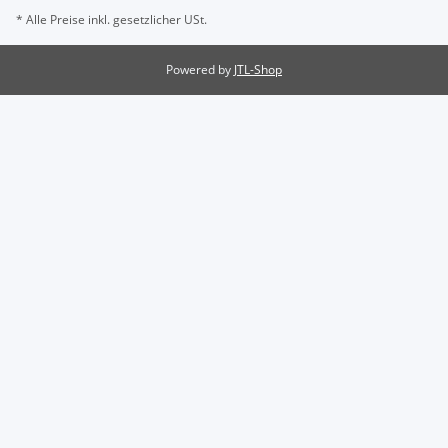
* Alle Preise inkl. gesetzlicher USt.
Powered by
JTL-Shop