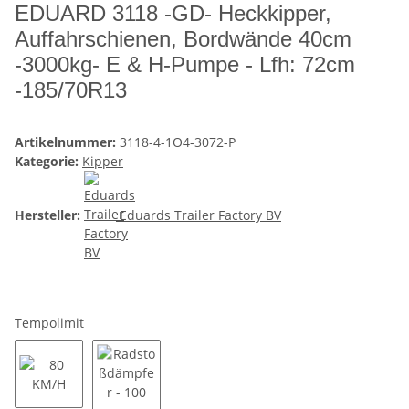
EDUARD 3118 -GD- Heckkipper,
Auffahrschienen, Bordwände 40cm
-3000kg- E & H-Pumpe - Lfh: 72cm
-185/70R13
Artikelnummer:
3118-4-1O4-3072-P
Kategorie:
Kipper
Hersteller:
Eduards Trailer Factory BV
Tempolimit