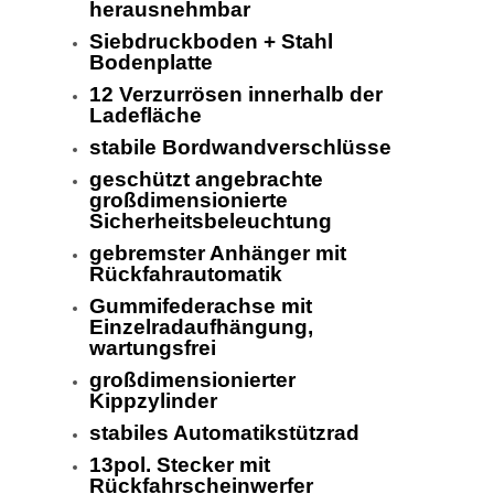
herausnehmbar
Siebdruckboden + Stahl
Bodenplatte
12 Verzurrösen innerhalb der
Ladefläche
stabile Bordwandverschlüsse
geschützt angebrachte
großdimensionierte
Sicherheitsbeleuchtung
gebremster Anhänger mit
Rückfahrautomatik
Gummifederachse mit
Einzelradaufhängung,
wartungsfrei
großdimensionierter
Kippzylinder
stabiles Automatikstützrad
13pol. Stecker mit
Rückfahrscheinwerfer