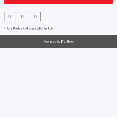
* Alle Preise inkl. gesetzlicher USt.
Powered by
JTL-Shop