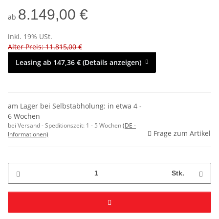
8.149,00 €
ab
inkl. 19% USt.
Alter Preis: 11.815,00 €
Leasing ab 147,36 € (Details anzeigen)
am Lager bei Selbstabholung: in etwa 4 -
6 Wochen
bei Versand - Speditionszeit:
1 - 5 Wochen
(DE -
Frage zum Artikel
Informationen)
Stk.