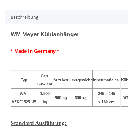
Beschreibung
WM Meyer Kühlanhänger
* Made in Germany *
Ges.
Typ
Nutzlast
Leergewicht
Innenmaße ca.
Kühlu
Gewicht
WM-
1.500
245 x 145
900 kg
600 kg
WMK
AZKF1525145
kg
x 180 cm
Standard Ausführung: