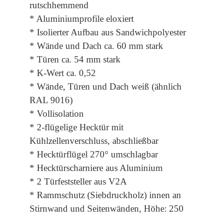
rutschhemmend
* Aluminiumprofile eloxiert
* Isolierter Aufbau aus Sandwichpolyester
* Wände und Dach ca. 60 mm stark
* Türen ca. 54 mm stark
* K-Wert ca. 0,52
* Wände, Türen und Dach weiß (ähnlich
RAL 9016)
* Vollisolation
* 2-flügelige Hecktür mit
Kühlzellenverschluss, abschließbar
* Hecktürflügel 270° umschlagbar
* Hecktürscharniere aus Aluminium
* 2 Türfeststeller aus V2A
* Rammschutz (Siebdruckholz) innen an
Stirnwand und Seitenwänden, Höhe: 250