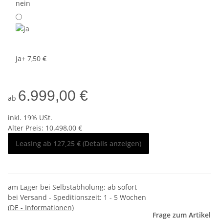
nein
ja
+ 7,50 €
6.999,00 €
ab
inkl. 19% USt.
Alter Preis: 10.498,00 €
Leasing ab 127,25 € (Details anzeigen)
am Lager bei Selbstabholung: ab sofort
bei Versand - Speditionszeit:
1 - 5 Wochen
(DE - Informationen)
Frage zum Artikel