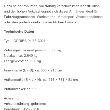
Dank seiner robusten, vollständig verschweißten Konstruktion
und der hohen Nutzlast eignet sich dieser Anhänger ideal für
Fahrzeugtransporte, Werkstätten, Motorsport, Abschleppdienste
oder den professionellen gewerblichen Einsatz.
Technische Daten
Typ: LORRIES PLI35-6021
Zulässiges Gesamtgewicht: 3.500 kg
Nutzlast: ca. 2.640 kg
Leergewicht: ca. 860 kg
Innenmaße (L × B): ca. 600 × 216 cm
Außenmaße (B × L × H): ca. 216 × 781 × 81 cm
Auffahrwinkel: ca. 9°
Achsen: 3
Achsausführung: gebremst
Bereifung: 195/55 R10