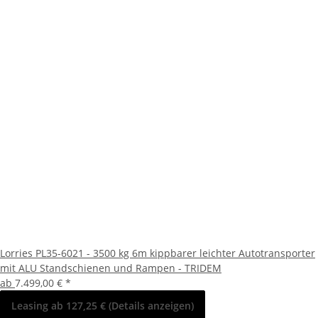
Lorries PL35-6021 - 3500 kg 6m kippbarer leichter Autotransporter
mit ALU Standschienen und Rampen - TRIDEM
ab
7.499,00 €
*
Leasing ab 127,25 € (Details anzeigen)