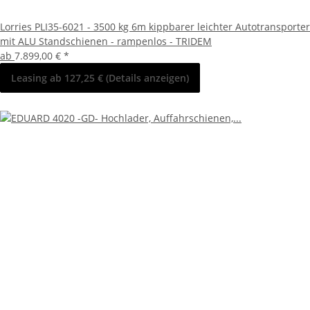
Lorries PLI35-6021 - 3500 kg 6m kippbarer leichter Autotransporter
mit ALU Standschienen - rampenlos - TRIDEM
ab
7.899,00 €
*
Leasing ab 127,25 € (Details anzeigen)