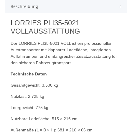
Beschreibung
LORRIES PLI35-5021
VOLLAUSSTATTUNG
Der LORRIES PLI35-5021 VOLL ist ein professioneller
Autotransporter mit kippbarer Ladefläche, integrierten
Auffahrrampen und umfangreicher Zusatzausstattung für
den sicheren Fahrzeugtransport.
Technische Daten
Gesamtgewicht: 3.500 kg
Nutzlast: 2.725 kg
Leergewicht: 775 kg
Nutzbare Ladefläche: 515 × 216 cm
Außenmaße (L × B × H): 681 × 216 × 66 cm