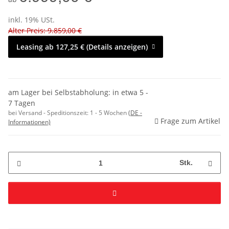
inkl. 19% USt.
Alter Preis: 9.859,00 €
Leasing ab 127,25 € (Details anzeigen)
am Lager bei Selbstabholung: in etwa 5 -
7 Tagen
bei Versand - Speditionszeit:
1 - 5 Wochen
(DE -
Frage zum Artikel
Informationen)
Stk.