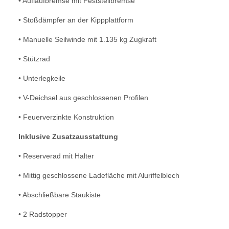
• Auflaufbremse mit Feststellbremse
• Stoßdämpfer an der Kippplattform
• Manuelle Seilwinde mit 1.135 kg Zugkraft
• Stützrad
• Unterlegkeile
• V-Deichsel aus geschlossenen Profilen
• Feuerverzinkte Konstruktion
Inklusive Zusatzausstattung
• Reserverad mit Halter
• Mittig geschlossene Ladefläche mit Aluriffelblech
• Abschließbare Staukiste
• 2 Radstopper