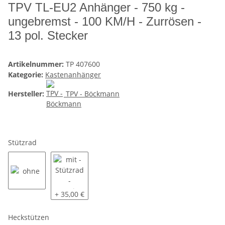
TPV TL-EU2 Anhänger - 750 kg -
ungebremst - 100 KM/H - Zurrösen -
13 pol. Stecker
Artikelnummer:
TP 407600
Kategorie:
Kastenanhänger
Hersteller:
TPV - Böckmann
Stützrad
ohne
mit - Stützrad - montiert
+ 35,00 €
Heckstützen