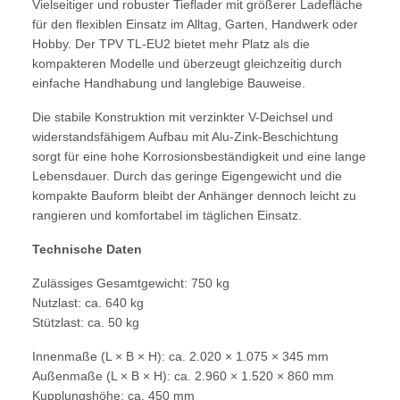
Vielseitiger und robuster Tieflader mit größerer Ladefläche
für den flexiblen Einsatz im Alltag, Garten, Handwerk oder
Hobby. Der TPV TL-EU2 bietet mehr Platz als die
kompakteren Modelle und überzeugt gleichzeitig durch
einfache Handhabung und langlebige Bauweise.
Die stabile Konstruktion mit verzinkter V-Deichsel und
widerstandsfähigem Aufbau mit Alu-Zink-Beschichtung
sorgt für eine hohe Korrosionsbeständigkeit und eine lange
Lebensdauer. Durch das geringe Eigengewicht und die
kompakte Bauform bleibt der Anhänger dennoch leicht zu
rangieren und komfortabel im täglichen Einsatz.
Technische Daten
Zulässiges Gesamtgewicht: 750 kg
Nutzlast: ca. 640 kg
Stützlast: ca. 50 kg
Innenmaße (L × B × H): ca. 2.020 × 1.075 × 345 mm
Außenmaße (L × B × H): ca. 2.960 × 1.520 × 860 mm
Kupplungshöhe: ca. 450 mm