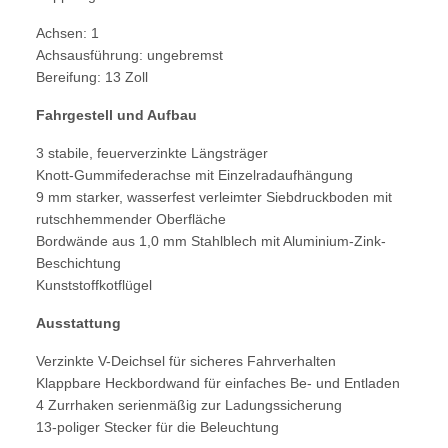
Achsen: 1
Achsausführung: ungebremst
Bereifung: 13 Zoll
Fahrgestell und Aufbau
3 stabile, feuerverzinkte Längsträger
Knott-Gummifederachse mit Einzelradaufhängung
9 mm starker, wasserfest verleimter Siebdruckboden mit
rutschhemmender Oberfläche
Bordwände aus 1,0 mm Stahlblech mit Aluminium-Zink-
Beschichtung
Kunststoffkotflügel
Ausstattung
Verzinkte V-Deichsel für sicheres Fahrverhalten
Klappbare Heckbordwand für einfaches Be- und Entladen
4 Zurrhaken serienmäßig zur Ladungssicherung
13-poliger Stecker für die Beleuchtung