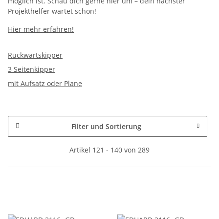
möglich ist. Schau dich gerne hier um – dein nächster
Projekthelfer wartet schon!
Hier mehr erfahren!
Rückwärtskipper
3 Seitenkipper
mit Aufsatz oder Plane
Filter und Sortierung
Artikel 121 - 140 von 289