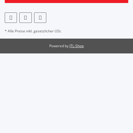
* Alle Preise inkl. gesetzlicher USt.
Powered by
JTL-Shop