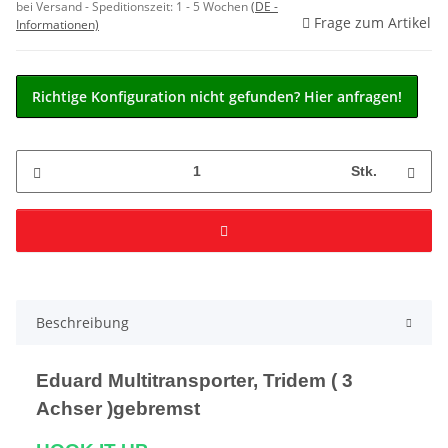
bei Versand - Speditionszeit:
1 - 5 Wochen
(DE -
Frage zum Artikel
Informationen)
Richtige Konfiguration nicht gefunden? Hier anfragen!
Stk.
Beschreibung
Eduard Multitransporter, Tridem ( 3
Achser )gebremst