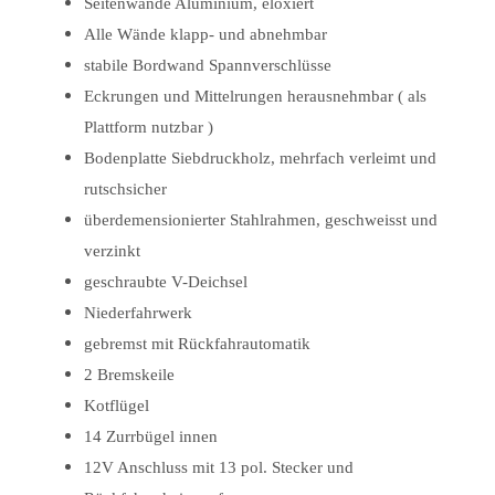
Seitenwände Aluminium, eloxiert
Alle Wände klapp- und abnehmbar
stabile Bordwand Spannverschlüsse
Eckrungen und Mittelrungen herausnehmbar ( als
Plattform nutzbar )
Bodenplatte Siebdruckholz, mehrfach verleimt und
rutschsicher
überdemensionierter Stahlrahmen, geschweisst und
verzinkt
geschraubte V-Deichsel
Niederfahrwerk
gebremst mit Rückfahrautomatik
2 Bremskeile
Kotflügel
14 Zurrbügel innen
12V Anschluss mit 13 pol. Stecker und