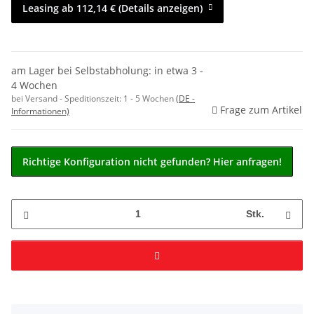
Leasing ab 112,14 € (Details anzeigen)
am Lager bei Selbstabholung: in etwa 3 -
4 Wochen
bei Versand - Speditionszeit:
1 - 5 Wochen
(DE -
Frage zum Artikel
Informationen)
Richtige Konfiguration nicht gefunden? Hier anfragen!
Stk.