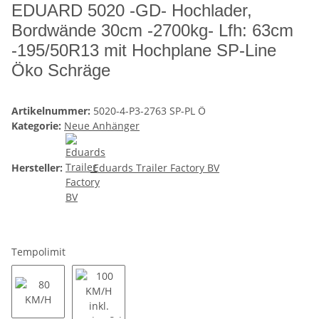
EDUARD 5020 -GD- Hochlader,
Bordwände 30cm -2700kg- Lfh: 63cm
-195/50R13 mit Hochplane SP-Line
Öko Schräge
Artikelnummer:
5020-4-P3-2763 SP-PL Ö
Kategorie:
Neue Anhänger
Hersteller:
Eduards Trailer Factory BV
Tempolimit