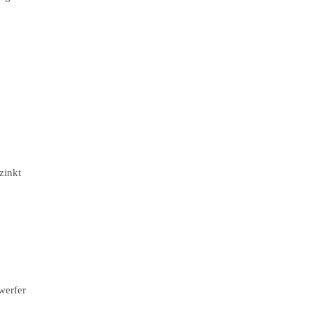
zinkt
werfer