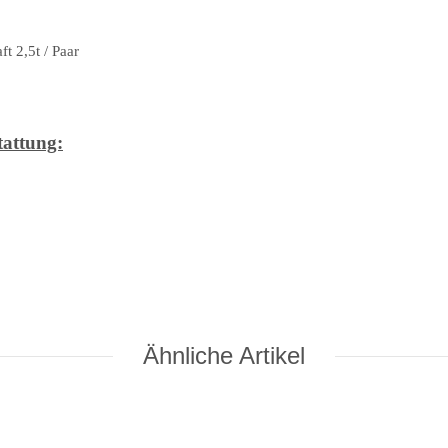
t 2,5t / Paar
tattung:
Ähnliche Artikel