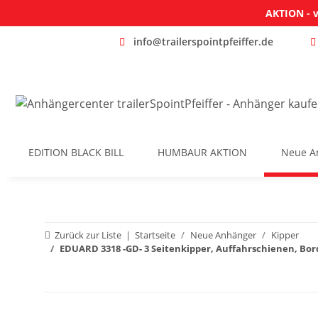
AKTION - v
info@trailerspointpfeiffer.de
EDITION BLACK BILL
HUMBAUR AKTION
Neue A
Zurück zur Liste
Startseite
Neue Anhänger
Kipper
EDUARD 3318 -GD- 3 Seitenkipper, Auffahrschienen, Bord