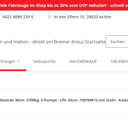
iele Fahrzeuge im Shop bis zu 35% vom UVP reduziert - schnell z
0421 4089 239 0
In den Ellern 15, 28832 Achim
nhänger
Gebrauchte
RAUSVERKAUF
100 KM/
wände 30cm -2700kg- E-Pumpe - Lfh: 63cm -195/50R13 mit Stahl - Kas