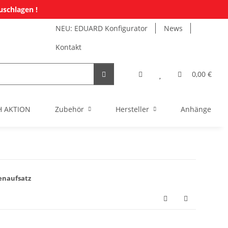
uschlagen !
NEU: EDUARD Konfigurator
News
Kontakt
0,00 €
H AKTION
Zubehör
Hersteller
Anhänger Mi
tenaufsatz