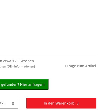
in etwa 1 - 3 Wochen
Frage zum Artikel
ochen
(DE - Informationen)
t gefunden? Hier anfragen!
In den Warenkorb
tk.