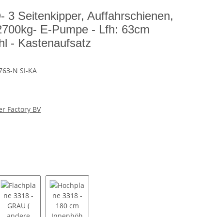
 Seitenkipper, Auffahrschienen,
700kg- E-Pumpe - Lfh: 63cm
hl - Kastenaufsatz
763-N SI-KA
er Factory BV