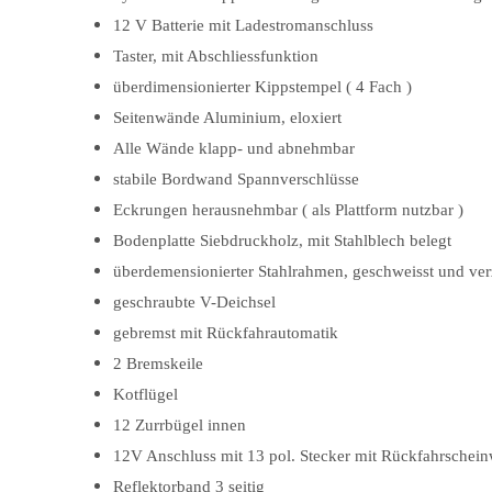
12 V Batterie mit Ladestromanschluss
Taster, mit Abschliessfunktion
überdimensionierter Kippstempel ( 4 Fach )
Seitenwände Aluminium, eloxiert
Alle Wände klapp- und abnehmbar
stabile Bordwand Spannverschlüsse
Eckrungen herausnehmbar ( als Plattform nutzbar )
Bodenplatte Siebdruckholz, mit Stahlblech belegt
überdemensionierter Stahlrahmen, geschweisst und ver
geschraubte V-Deichsel
gebremst mit Rückfahrautomatik
2 Bremskeile
Kotflügel
12 Zurrbügel innen
12V Anschluss mit 13 pol. Stecker mit Rückfahrschein
Reflektorband 3 seitig