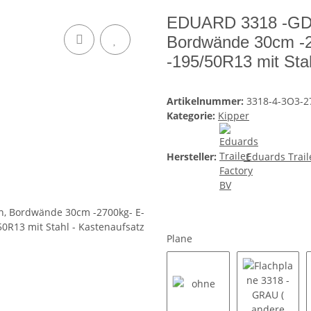
EDUARD 3318 -GD- 3
Bordwände 30cm -2
-195/50R13 mit Sta
Artikelnummer:
3318-4-3O3-2
Kategorie:
Kipper
Hersteller:
Eduards Trail
Plane