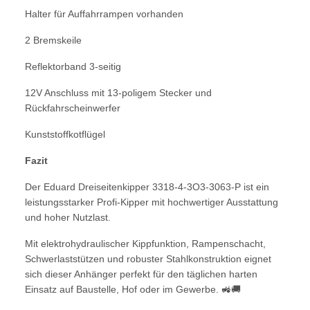
Halter für Auffahrrampen vorhanden
2 Bremskeile
Reflektorband 3-seitig
12V Anschluss mit 13-poligem Stecker und
Rückfahrscheinwerfer
Kunststoffkotflügel
Fazit
Der Eduard Dreiseitenkipper 3318-4-3O3-3063-P ist ein
leistungsstarker Profi-Kipper mit hochwertiger Ausstattung
und hoher Nutzlast.
Mit elektrohydraulischer Kippfunktion, Rampenschacht,
Schwerlaststützen und robuster Stahlkonstruktion eignet
sich dieser Anhänger perfekt für den täglichen harten
Einsatz auf Baustelle, Hof oder im Gewerbe. 🚜🚚