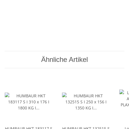
Ähnliche Artikel
HUMBAUR HKT 183117 S
HUMBAUR HKT 132515 S
Lo