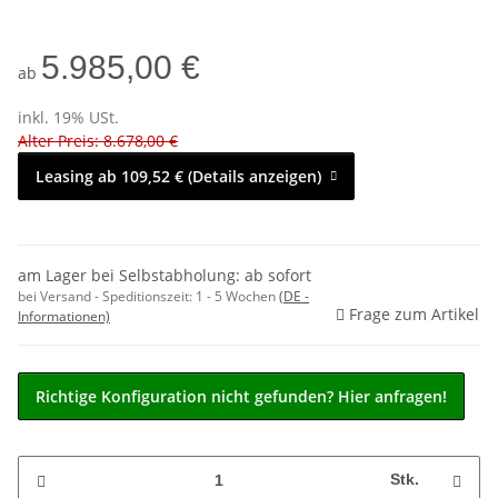
5.985,00 €
ab
inkl. 19% USt.
Alter Preis: 8.678,00 €
Leasing ab 109,52 € (Details anzeigen)
am Lager bei Selbstabholung: ab sofort
bei Versand - Speditionszeit:
1 - 5 Wochen
(DE -
Frage zum Artikel
Informationen)
Richtige Konfiguration nicht gefunden? Hier anfragen!
Stk.