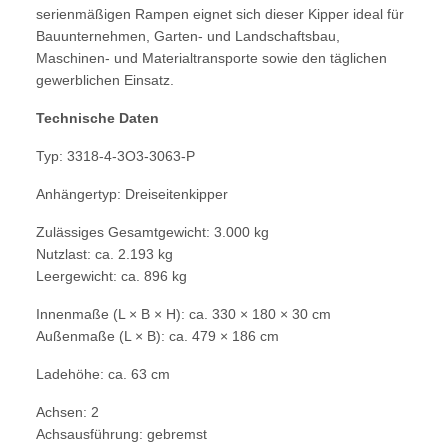
serienmäßigen Rampen eignet sich dieser Kipper ideal für
Bauunternehmen, Garten- und Landschaftsbau,
Maschinen- und Materialtransporte sowie den täglichen
gewerblichen Einsatz.
Technische Daten
Typ: 3318-4-3O3-3063-P
Anhängertyp: Dreiseitenkipper
Zulässiges Gesamtgewicht: 3.000 kg
Nutzlast: ca. 2.193 kg
Leergewicht: ca. 896 kg
Innenmaße (L × B × H): ca. 330 × 180 × 30 cm
Außenmaße (L × B): ca. 479 × 186 cm
Ladehöhe: ca. 63 cm
Achsen: 2
Achsausführung: gebremst