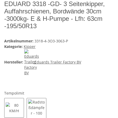
EDUARD 3318 -GD- 3 Seitenkipper,
Auffahrschienen, Bordwände 30cm
-3000kg- E & H-Pumpe - Lfh: 63cm
-195/50R13
Artikelnummer:
3318-4-3O3-3063-P
Kategorie:
Kipper
Hersteller:
Eduards Trailer Factory BV
Tempolimit