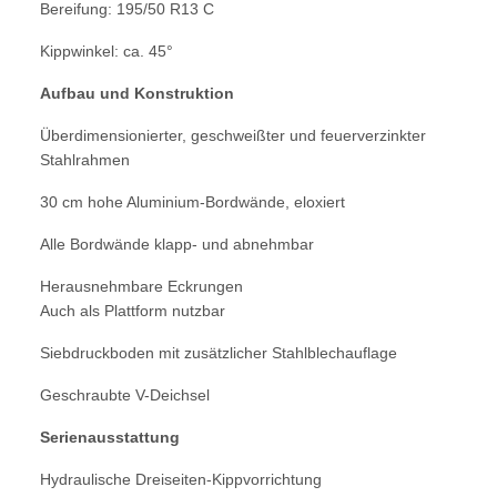
Bereifung: 195/50 R13 C
Kippwinkel: ca. 45°
Aufbau und Konstruktion
Überdimensionierter, geschweißter und feuerverzinkter
Stahlrahmen
30 cm hohe Aluminium-Bordwände, eloxiert
Alle Bordwände klapp- und abnehmbar
Herausnehmbare Eckrungen
Auch als Plattform nutzbar
Siebdruckboden mit zusätzlicher Stahlblechauflage
Geschraubte V-Deichsel
Serienausstattung
Hydraulische Dreiseiten-Kippvorrichtung