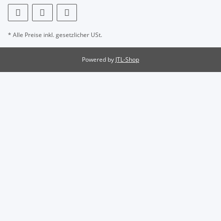
* Alle Preise inkl. gesetzlicher USt.
Powered by
JTL-Shop