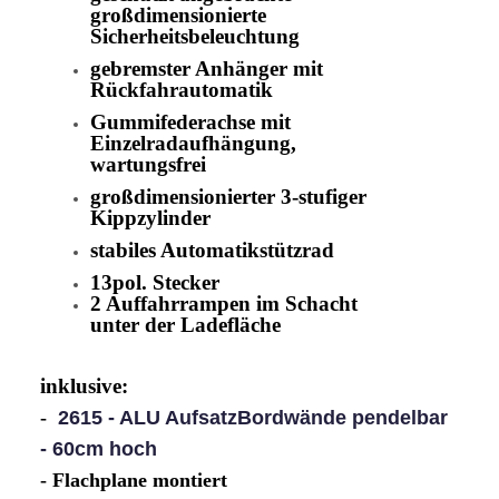
großdimensionierte
Sicherheitsbeleuchtung
gebremster Anhänger mit
Rückfahrautomatik
Gummifederachse mit
Einzelradaufhängung,
wartungsfrei
großdimensionierter 3-stufiger
Kippzylinder
stabiles Automatikstützrad
13pol. Stecker
2 Auffahrrampen im Schacht
unter der Ladefläche
inklusive:
-
2615 - ALU AufsatzBordwände pendelbar
- 60cm hoch
- Flachplane montiert