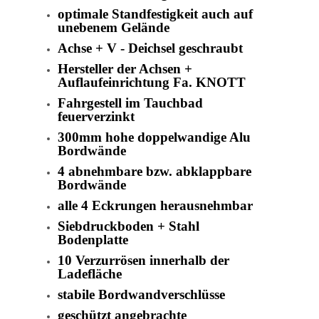
optimale Standfestigkeit auch auf
unebenem Gelände
Achse + V - Deichsel geschraubt
Hersteller der Achsen +
Auflaufeinrichtung Fa. KNOTT
Fahrgestell im Tauchbad
feuerverzinkt
300mm hohe doppelwandige Alu
Bordwände
4 abnehmbare bzw. abklappbare
Bordwände
alle 4 Eckrungen herausnehmbar
Siebdruckboden + Stahl
Bodenplatte
10 Verzurrösen innerhalb der
Ladefläche
stabile Bordwandverschlüsse
geschützt angebrachte