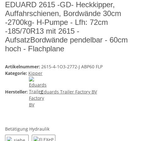
EDUARD 2615 -GD- Heckkipper,
Auffahrschienen, Bordwände 30cm
-2700kg- H-Pumpe - Lfh: 72cm
-185/70R13 mit 2615 -
AufsatzBordwände pendelbar - 60cm
hoch - Flachplane
Artikelnummer:
2615-4-1O3-2772-J ABP60 FLP
Kategorie:
Kipper
Hersteller:
Eduards Trailer Factory BV
Betätigung Hydraulik