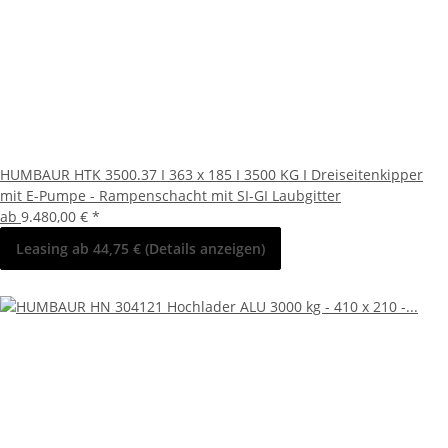
HUMBAUR HTK 3500.37 I 363 x 185 I 3500 KG I Dreiseitenkipper
mit E-Pumpe - Rampenschacht mit SI-GI Laubgitter
ab
9.480,00 €
*
Leasing ab 44,75 € (Details anzeigen)