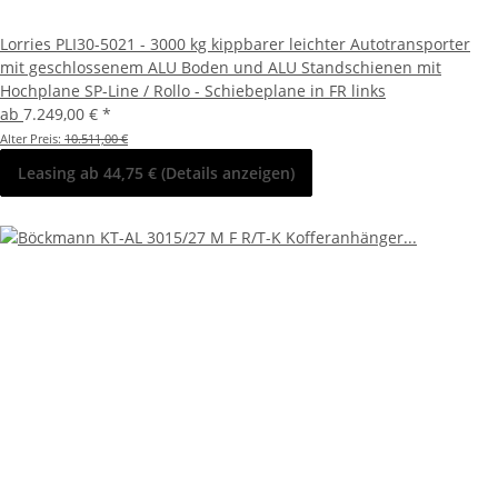
Lorries PLI30-5021 - 3000 kg kippbarer leichter Autotransporter
mit geschlossenem ALU Boden und ALU Standschienen mit
Hochplane SP-Line / Rollo - Schiebeplane in FR links
ab
7.249,00 €
*
Alter Preis:
10.511,00 €
Leasing ab 44,75 € (Details anzeigen)