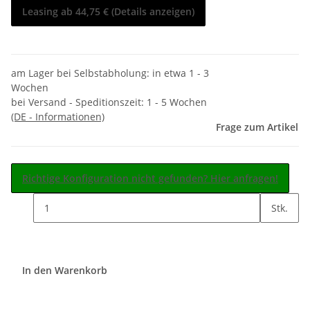
Leasing ab 44,75 € (Details anzeigen)
am Lager bei Selbstabholung: in etwa 1 - 3
Wochen
bei Versand - Speditionszeit:
1 - 5 Wochen
(DE - Informationen)
Frage zum Artikel
Richtige Konfiguration nicht gefunden? Hier anfragen!
Stk.
In den Warenkorb