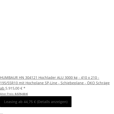
HUMBAUR HN 304121 Hochlader ALU 3000 kg - 410 x 210 -
195/55R10 mit Hochplane SP-Line - Schiebeplane - ÖKO Schräge
ab
5.915,00 €
*
Alter Preis:
8.576,00 €
Leasing ab 44,75 € (Details anzeigen)