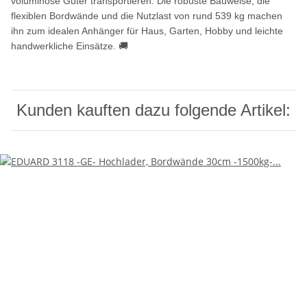
voluminöse Güter transportieren. Die robuste Bauweise, die
flexiblen Bordwände und die Nutzlast von rund 539 kg machen
ihn zum idealen Anhänger für Haus, Garten, Hobby und leichte
handwerkliche Einsätze. 🚚
Kunden kauften dazu folgende Artikel: