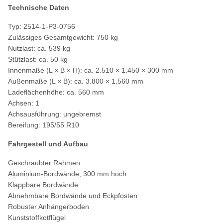
Technische Daten
Typ: 2514-1-P3-0756
Zulässiges Gesamtgewicht: 750 kg
Nutzlast: ca. 539 kg
Stützlast: ca. 50 kg
Innenmaße (L × B × H): ca. 2.510 × 1.450 × 300 mm
Außenmaße (L × B): ca. 3.800 × 1.560 mm
Ladeflächenhöhe: ca. 560 mm
Achsen: 1
Achsausführung: ungebremst
Bereifung: 195/55 R10
Fahrgestell und Aufbau
Geschraubter Rahmen
Aluminium-Bordwände, 300 mm hoch
Klappbare Bordwände
Abnehmbare Bordwände und Eckpfosten
Robuster Anhängerboden
Kunststoffkotflügel