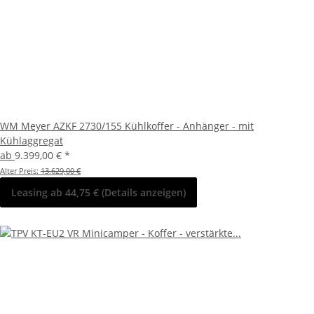
WM Meyer AZKF 2730/155 Kühlkoffer - Anhänger - mit
Kühlaggregat
ab
9.399,00 €
*
Alter Preis:
13.629,00 €
Leasing ab 44,75 € (Details anzeigen)