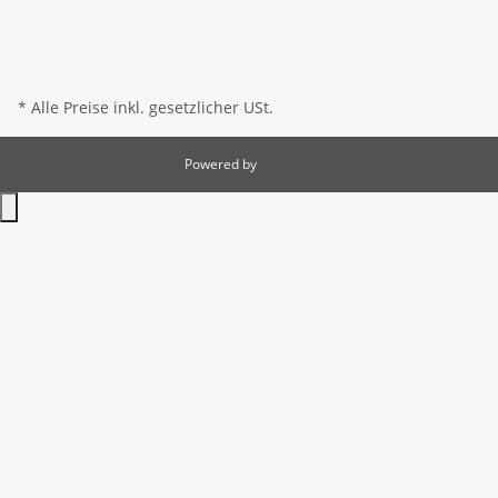
* Alle Preise inkl. gesetzlicher USt.
Powered by
JTL-Shop