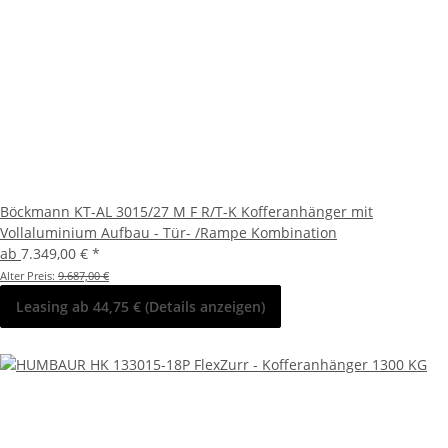
Böckmann KT-AL 3015/27 M F R/T-K Kofferanhänger mit
Vollaluminium Aufbau - Tür- /Rampe Kombination
ab
7.349,00 €
*
Alter Preis:
9.687,00 €
Leasing ab 44,75 € (Details anzeigen)