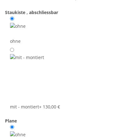
Staukiste , abschliessbar
ohne
mit - montiert
+ 130,00 €
Plane