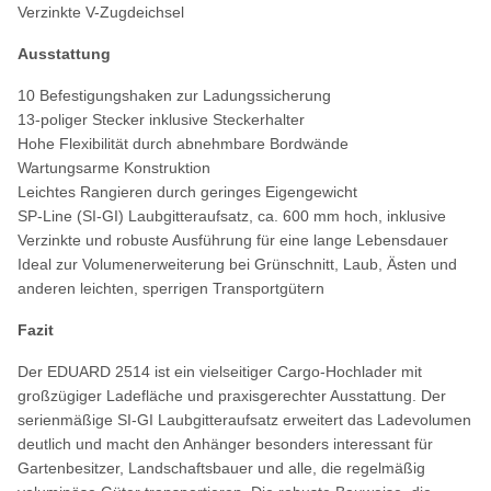
Verzinkte V-Zugdeichsel
Ausstattung
10 Befestigungshaken zur Ladungssicherung
13-poliger Stecker inklusive Steckerhalter
Hohe Flexibilität durch abnehmbare Bordwände
Wartungsarme Konstruktion
Leichtes Rangieren durch geringes Eigengewicht
SP-Line (SI-GI) Laubgitteraufsatz, ca. 600 mm hoch, inklusive
Verzinkte und robuste Ausführung für eine lange Lebensdauer
Ideal zur Volumenerweiterung bei Grünschnitt, Laub, Ästen und
anderen leichten, sperrigen Transportgütern
Fazit
Der EDUARD 2514 ist ein vielseitiger Cargo-Hochlader mit
großzügiger Ladefläche und praxisgerechter Ausstattung. Der
serienmäßige SI-GI Laubgitteraufsatz erweitert das Ladevolumen
deutlich und macht den Anhänger besonders interessant für
Gartenbesitzer, Landschaftsbauer und alle, die regelmäßig