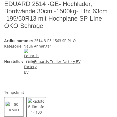
EDUARD 2514 -GE- Hochlader,
Bordwände 30cm -1500kg- Lfh: 63cm
-195/50R13 mit Hochplane SP-LIne
ÖKO Schräge
Artikelnummer:
2514-3-P3-1563 SP-PL-Ö
Kategorie:
Neue Anhänger
Hersteller:
Eduards Trailer Factory BV
Tempolimit