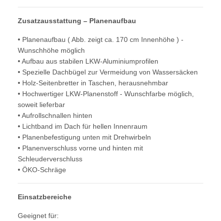
Zusatzausstattung – Planenaufbau
• Planenaufbau ( Abb. zeigt ca. 170 cm Innenhöhe ) -
Wunschhöhe möglich
• Aufbau aus stabilen LKW-Aluminiumprofilen
• Spezielle Dachbügel zur Vermeidung von Wassersäcken
• Holz-Seitenbretter in Taschen, herausnehmbar
• Hochwertiger LKW-Planenstoff - Wunschfarbe möglich,
soweit lieferbar
• Aufrollschnallen hinten
• Lichtband im Dach für hellen Innenraum
• Planenbefestigung unten mit Drehwirbeln
• Planenverschluss vorne und hinten mit
Schleuderverschluss
• ÖKO-Schräge
Einsatzbereiche
Geeignet für: