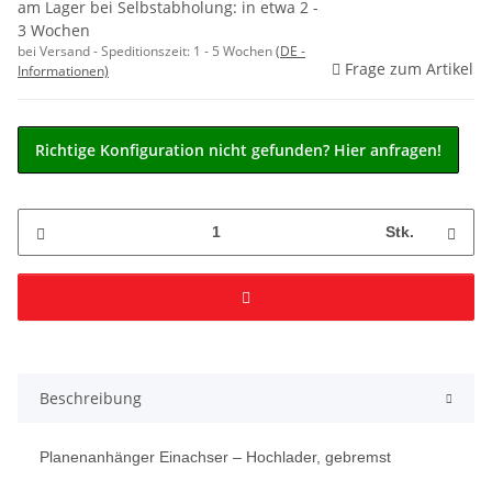
am Lager bei Selbstabholung: in etwa 2 -
3 Wochen
bei Versand - Speditionszeit:
1 - 5 Wochen
(DE -
Frage zum Artikel
Informationen)
Richtige Konfiguration nicht gefunden? Hier anfragen!
Stk.
Beschreibung
Planenanhänger Einachser – Hochlader, gebremst