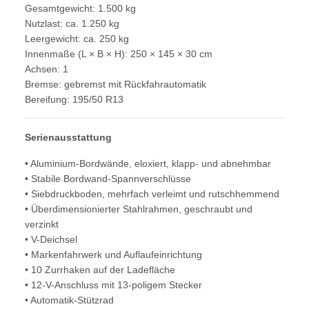
Gesamtgewicht: 1.500 kg
Nutzlast: ca. 1.250 kg
Leergewicht: ca. 250 kg
Innenmaße (L × B × H): 250 × 145 × 30 cm
Achsen: 1
Bremse: gebremst mit Rückfahrautomatik
Bereifung: 195/50 R13
Serienausstattung
• Aluminium-Bordwände, eloxiert, klapp- und abnehmbar
• Stabile Bordwand-Spannverschlüsse
• Siebdruckboden, mehrfach verleimt und rutschhemmend
• Überdimensionierter Stahlrahmen, geschraubt und
verzinkt
• V-Deichsel
• Markenfahrwerk und Auflaufeinrichtung
• 10 Zurrhaken auf der Ladefläche
• 12-V-Anschluss mit 13-poligem Stecker
• Automatik-Stützrad