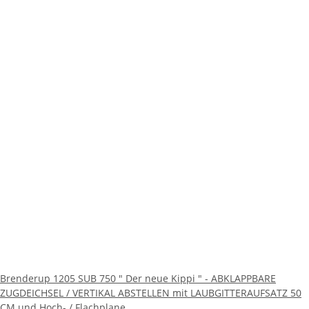
Brenderup 1205 SUB 750 " Der neue Kippi " - ABKLAPPBARE
ZUGDEICHSEL / VERTIKAL ABSTELLEN mit LAUBGITTERAUFSATZ 50
CM und Hoch- / Flachplane