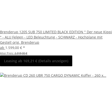
Brenderup 1205 SUB 750 LIMITED BLACK EDITION " Der neue Kippi
" - ALU Felgen - LED Beleuchtung - SCHWARZ - Hochplane mit
Gestell orig. Brenderup
ab
1.599,00 €
*
Alter Preis:
2.318,00 €
Leasing ab 169,21 € (Details anzeigen)