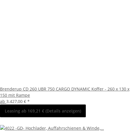
Brenderup CD 260 UBR 750 CARGO DYNAMIC Koffer - 260 x 130 x
150 mit Rampe
ab
3.427,00 €
*
Leasing ab 169,21 € (Details anzeigen)