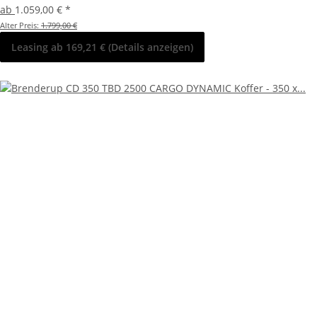
ab
1.059,00 €
*
Alter Preis:
1.799,00 €
Leasing ab 169,21 € (Details anzeigen)