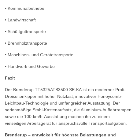
• Kommunalbetriebe
• Landwirtschaft
• Schüttguttransporte
• Brennholztransporte
• Maschinen- und Gerätetransporte
• Handwerk und Gewerbe
Fazit
Der Brenderup TT5325ATB3500 SE-KA ist ein moderner Profi-
Dreiseitenkipper mit hoher Nutzlast, innovativer Honeycomb-
Leichtbau-Technologie und umfangreicher Ausstattung. Der
serienmäßige Stahl-Kastenaufsatz, die Aluminium-Auffahrrampen
sowie die 100-km/h-Ausstattung machen ihn zu einem
vielseitigen Arbeitsgerät für anspruchsvolle Transportaufgaben.
Brenderup – entwickelt für höchste Belastungen und