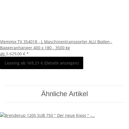
Vlemmix TX 354018 - L Maschinentransporter ALU Boden -
Baggeranhänger 400 x 180 - 3500 kg
ab
5.629,00 €
*
Leasing ab 169,21 € (Details anzeigen)
Ähnliche Artikel