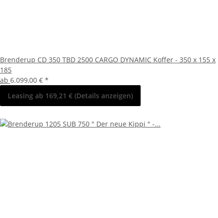
Brenderup CD 350 TBD 2500 CARGO DYNAMIC Koffer - 350 x 155 x
185
ab
6.099,00 €
*
Leasing ab 169,21 € (Details anzeigen)