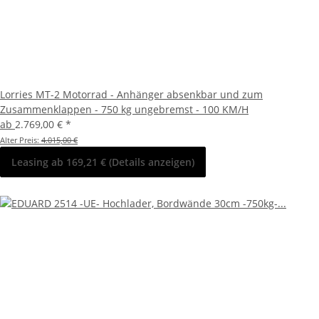
Lorries MT-2 Motorrad - Anhänger absenkbar und zum
Zusammenklappen - 750 kg ungebremst - 100 KM/H
ab
2.769,00 €
*
Alter Preis:
4.015,00 €
Leasing ab 169,21 € (Details anzeigen)