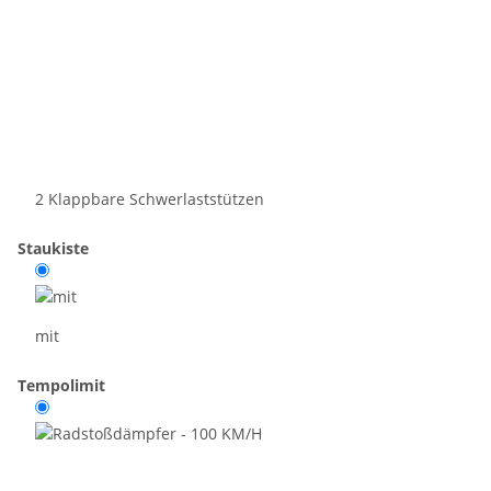
2 Klappbare Schwerlaststützen
Staukiste
mit
Tempolimit