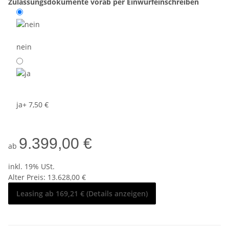
Zulassungsdokumente vorab per Einwurfeinschreiben
nein
ja
+ 7,50 €
9.399,00 €
ab
inkl. 19% USt.
Alter Preis: 13.628,00 €
Leasing ab 169,21 € (Details anzeigen)