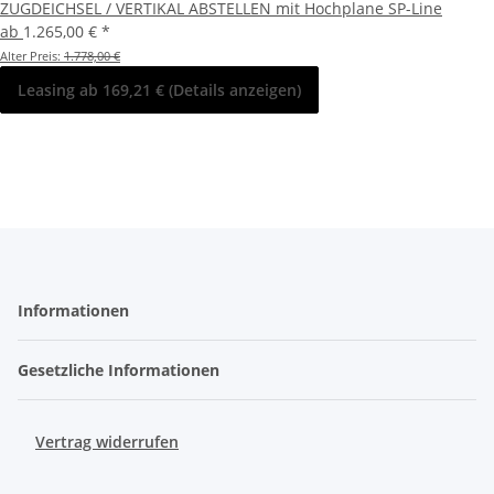
ZUGDEICHSEL / VERTIKAL ABSTELLEN mit Hochplane SP-Line
ab
1.265,00 €
*
Alter Preis:
1.778,00 €
Leasing ab 169,21 € (Details anzeigen)
Informationen
Gesetzliche Informationen
Vertrag widerrufen