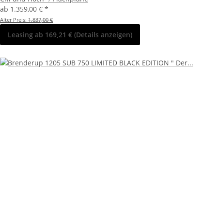
ab
1.359,00 €
*
Alter Preis:
1.837,00 €
Leasing ab 169,21 € (Details anzeigen)