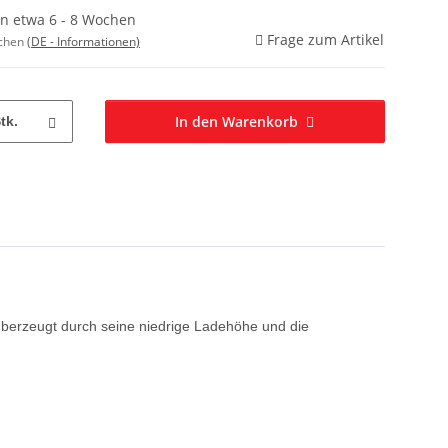
in etwa 6 - 8 Wochen
Frage zum Artikel
ochen
(DE - Informationen)
In den Warenkorb
tk.
 überzeugt durch seine niedrige Ladehöhe und die