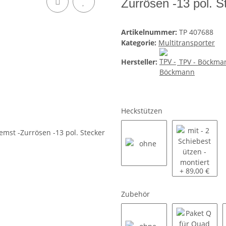
Zurrösen -13 pol. S
Artikelnummer:
TP 407688
Kategorie:
Multitransporter
Hersteller:
TPV - Böckma
Heckstützen
ohne
mit - 2 Schie
+ 89,00 €
Zubehör