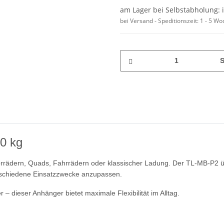
am Lager bei Selbstabholung: 
bei Versand - Speditionszeit:
1 - 5 W
S
00 kg
 Motorrädern, Quads, Fahrrädern oder klassischer Ladung. Der TL-MB-P2
erschiedene Einsatzzwecke anzupassen.
 dieser Anhänger bietet maximale Flexibilität im Alltag.