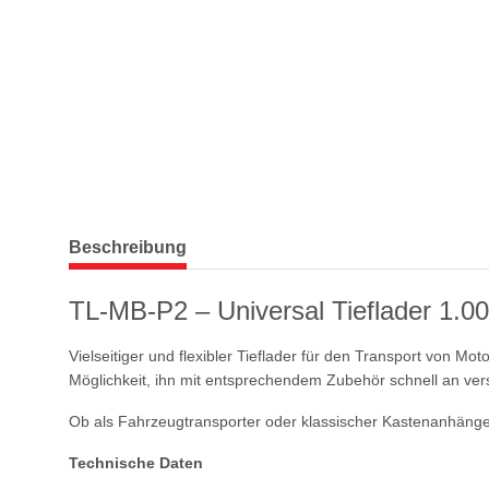
weitere Registerkarten anzeigen
Beschreibung
TL-MB-P2 – Universal Tieflader 1.0
Vielseitiger und flexibler Tieflader für den Transport von
Möglichkeit, ihn mit entsprechendem Zubehör schnell an v
Ob als Fahrzeugtransporter oder klassischer Kastenanhänger –
Technische Daten