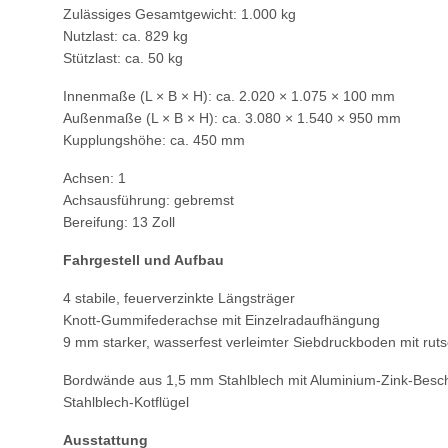
Zulässiges Gesamtgewicht: 1.000 kg
Nutzlast: ca. 829 kg
Stützlast: ca. 50 kg
Innenmaße (L × B × H): ca. 2.020 × 1.075 × 100 mm
Außenmaße (L × B × H): ca. 3.080 × 1.540 × 950 mm
Kupplungshöhe: ca. 450 mm
Achsen: 1
Achsausführung: gebremst
Bereifung: 13 Zoll
Fahrgestell und Aufbau
4 stabile, feuerverzinkte Längsträger
Knott-Gummifederachse mit Einzelradaufhängung
9 mm starker, wasserfest verleimter Siebdruckboden mit r
Bordwände aus 1,5 mm Stahlblech mit Aluminium-Zink-Besc
Stahlblech-Kotflügel
Ausstattung