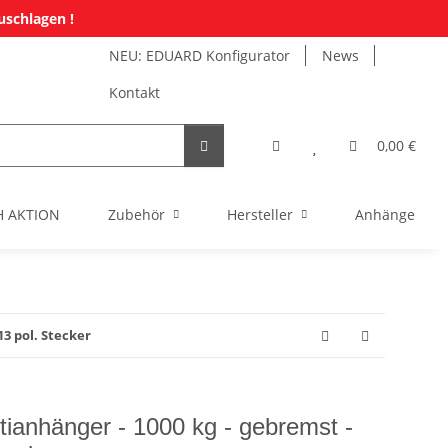
uschlagen !
NEU: EDUARD Konfigurator
News
Kontakt
0,00 €
H AKTION
Zubehör
Hersteller
Anhänger Mi
3 pol. Stecker
anhänger - 1000 kg - gebremst -