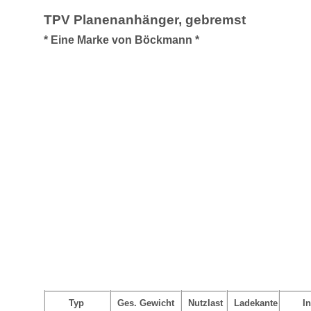
TPV Planenanhänger, gebremst
* Eine Marke von Böckmann *
Typ
Ges. Gewicht
Nutzlast
Ladekante
In