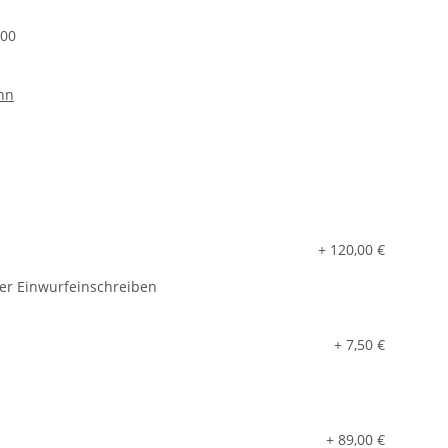
100
nn
+ 120,00 €
er Einwurfeinschreiben
+ 7,50 €
+ 89,00 €