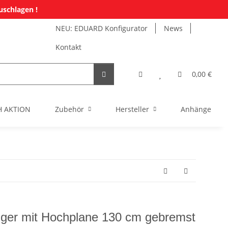
uschlagen !
NEU: EDUARD Konfigurator
News
Kontakt
0,00 €
H AKTION
Zubehör
Hersteller
Anhänger Mi
er mit Hochplane 130 cm gebremst