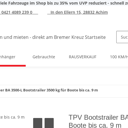
iele Fahrzeuge im Shop bis zu 35% vom UVP reduziert - schnell z
0421 4089 239 0
In den Ellern 15, 28832 Achim
nhänger
Gebrauchte
RAUSVERKAUF
100 KM/
er BA 3500-L Bootstrailer 3500 kg für Boote bis ca. 9 m
TPV Bootstrailer BA
Boote bis ca. 9 m