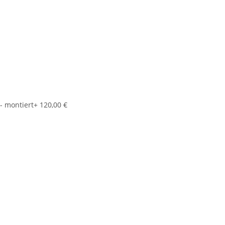
- montiert
+ 120,00 €