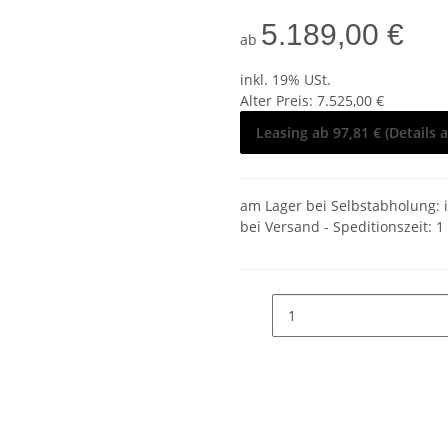
5.189,00 €
ab
inkl. 19% USt.
Alter Preis: 7.525,00 €
Leasing ab 97,81 € (Details 
am Lager bei Selbstabholung: 
bei Versand - Speditionszeit:
1