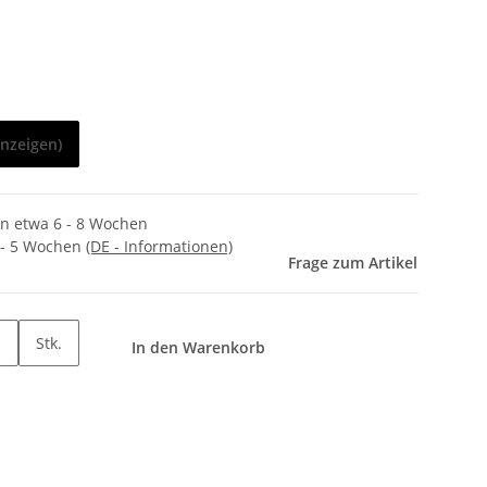
anzeigen)
in etwa 6 - 8 Wochen
 - 5 Wochen
(DE - Informationen)
Frage zum Artikel
Stk.
In den Warenkorb