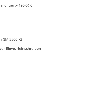
- montiert
+ 190,00 €
n (BA 3500-R)
er Einwurfeinschreiben