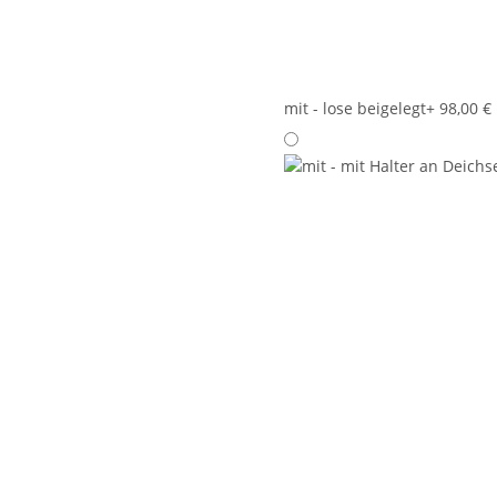
mit - lose beigelegt
+ 98,00 €