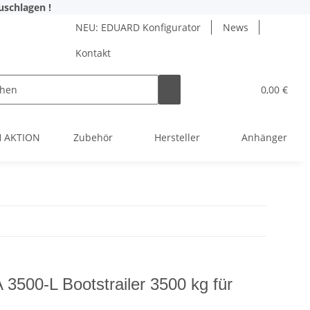
uschlagen !
NEU: EDUARD Konfigurator
News
Kontakt
0,00 €
H AKTION
Zubehör
Hersteller
Anhänger Mie
 3500-L Bootstrailer 3500 kg für