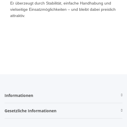
Er überzeugt durch Stabilität, einfache Handhabung und
vielseitige Einsatzmöglichkeiten – und bleibt dabei preislich
attraktiv.
Informationen
Gesetzliche Informationen