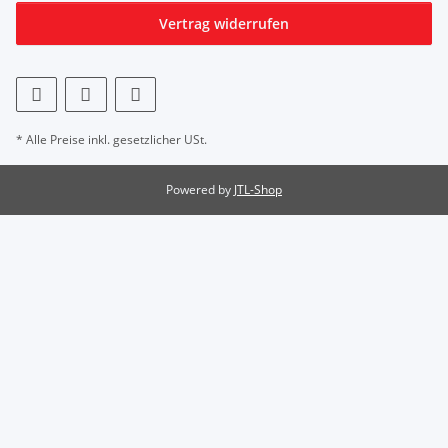
Vertrag widerrufen
* Alle Preise inkl. gesetzlicher USt.
Powered by
JTL-Shop