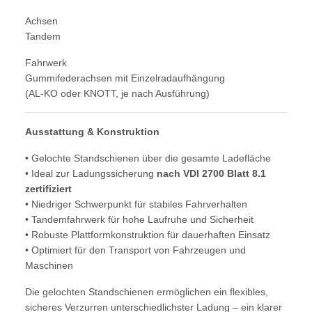
Achsen
Tandem
Fahrwerk
Gummifederachsen mit Einzelradaufhängung
(AL-KO oder KNOTT, je nach Ausführung)
Ausstattung & Konstruktion
• Gelochte Standschienen über die gesamte Ladefläche
• Ideal zur Ladungssicherung
nach VDI 2700 Blatt 8.1
zertifiziert
• Niedriger Schwerpunkt für stabiles Fahrverhalten
• Tandemfahrwerk für hohe Laufruhe und Sicherheit
• Robuste Plattformkonstruktion für dauerhaften Einsatz
• Optimiert für den Transport von Fahrzeugen und
Maschinen
Die gelochten Standschienen ermöglichen ein flexibles,
sicheres Verzurren unterschiedlichster Ladung – ein klarer