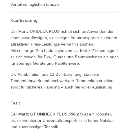
Vorteil im täglichen Einsatz.
Kaufberatung
Der Martz UNIDECK PLUS richtet sich an Anwender, die
einen zuverlässigen, vielseitigen Autotransporter zu einem
attraktiven Preis-Leistungs-Verhältnis suchen.
Mit seiner großen Ladefläche von ca. 555 × 215 cm eignet
er sich sowohl für Pkw, Quads und Baumaschinen als auch
für sperrige Geräte und Palettenware.
Die Kombination aus 13-Zoll-Bereifung, stabilem
Tandemfahrwerk und hochwertiger Rahmenkonstruktion
sorgt für sicheres Handling – auch bei voller Auslastung.
Fazit
Der
Martz GT UNIDECK PLUS 550/2 S
ist ein robuster,
praxisorientierter Universaltransporter mit hoher Nutzlast
und zuverlässiger Technik.