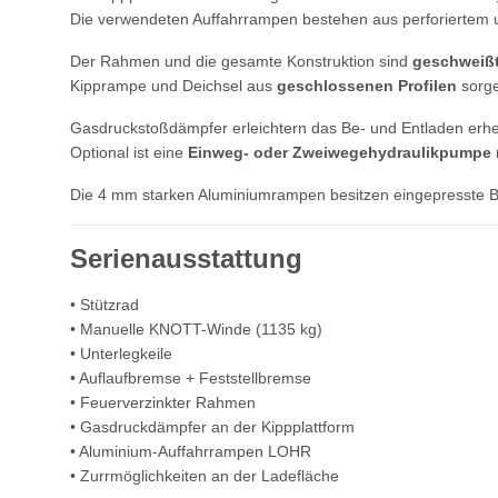
Die verwendeten Auffahrrampen bestehen aus perforiertem und
Der Rahmen und die gesamte Konstruktion sind
geschweißt
Kipprampe und Deichsel aus
geschlossenen Profilen
sorge
Gasdruckstoßdämpfer erleichtern das Be- und Entladen erhe
Optional ist eine
Einweg- oder Zweiwegehydraulikpumpe
Die 4 mm starken Aluminiumrampen besitzen eingepresste Bef
Serienausstattung
• Stützrad
• Manuelle KNOTT-Winde (1135 kg)
• Unterlegkeile
• Auflaufbremse + Feststellbremse
• Feuerverzinkter Rahmen
• Gasdruckdämpfer an der Kippplattform
• Aluminium-Auffahrrampen LOHR
• Zurrmöglichkeiten an der Ladefläche