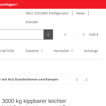
uschlagen !
NEU: EDUARD Konfigurator
News
Kontakt
0,00 €
H AKTION
Zubehör
Hersteller
Anhänger Mi
rter mit ALU Standschienen und Rampen
 3000 kg kippbarer leichter