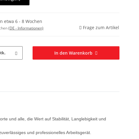
in etwa 6 - 8 Wochen
Frage zum Artikel
ochen
(DE - Informationen)
In den Warenkorb
tk.
te und alle, die Wert auf Stabilität, Langlebigkeit und
verlässiges und professionelles Arbeitsgerät.