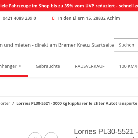
iele Fahrzeuge im Shop bis zu 35% vom UVP reduziert - schnell z
0421 4089 239 0
In den Ellern 15, 28832 Achim
nhänger
Gebrauchte
RAUSVERKAUF
100 KM/
orter
Lorries PL30-5521 - 3000 kg kippbarer leichter Autotranspo
Lorries PL30-5521 -