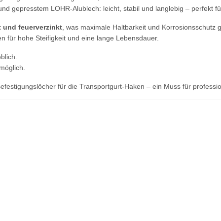
 gepresstem LOHR-Alublech: leicht, stabil und langlebig – perfekt für
 und feuerverzinkt
, was maximale Haltbarkeit und Korrosionsschutz g
n für hohe Steifigkeit und eine lange Lebensdauer.
blich.
möglich.
estigungslöcher für die Transportgurt-Haken – ein Muss für professio