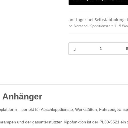
am Lager bei Selbstabholung: 
bei Versand - Speditionszeit:
1 - 5 W
S
 Anhänger
plattform – perfekt für Abschleppdienste, Werkstätten, Fahrzeugtranspor
rampen und der gasunterstützten Kippfunktion ist der PL30-5521 ein zu