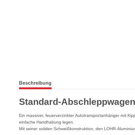
weitere Registerkarten anzeigen
Beschreibung
Standard-Abschleppwagen
Ein massiver, feuerverzinkter Autotransportanhänger mit Kipp
einfache Handhabung legen.
Mit seiner soliden Schweißkonstruktion, den LOHR-Aluminium