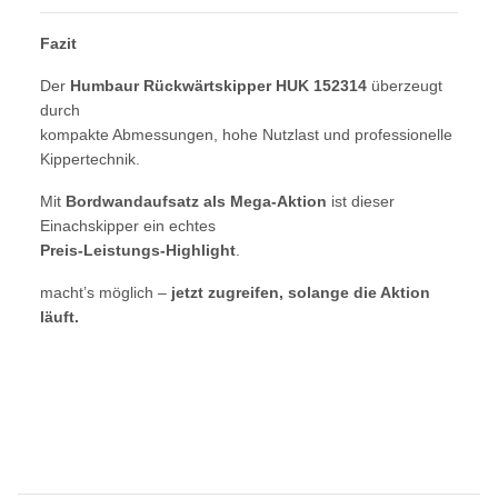
Fazit
Der
Humbaur Rückwärtskipper HUK 152314
überzeugt
durch
kompakte Abmessungen, hohe Nutzlast und professionelle
Kippertechnik.
Mit
Bordwandaufsatz als Mega-Aktion
ist dieser
Einachskipper ein echtes
Preis-Leistungs-Highlight
.
macht’s möglich –
jetzt zugreifen, solange die Aktion
läuft.