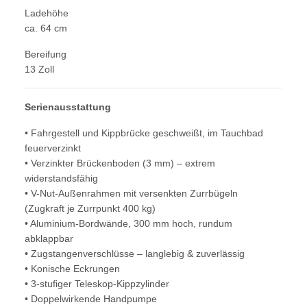
Ladehöhe
ca. 64 cm
Bereifung
13 Zoll
Serienausstattung
• Fahrgestell und Kippbrücke geschweißt, im Tauchbad
feuerverzinkt
• Verzinkter Brückenboden (3 mm) – extrem
widerstandsfähig
• V-Nut-Außenrahmen mit versenkten Zurrbügeln
(Zugkraft je Zurrpunkt 400 kg)
• Aluminium-Bordwände, 300 mm hoch, rundum
abklappbar
• Zugstangenverschlüsse – langlebig & zuverlässig
• Konische Eckrungen
• 3-stufiger Teleskop-Kippzylinder
• Doppelwirkende Handpumpe