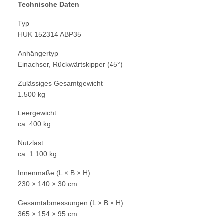
Technische Daten
Typ
HUK 152314 ABP35
Anhängertyp
Einachser, Rückwärtskipper (45°)
Zulässiges Gesamtgewicht
1.500 kg
Leergewicht
ca. 400 kg
Nutzlast
ca. 1.100 kg
Innenmaße (L × B × H)
230 × 140 × 30 cm
Gesamtabmessungen (L × B × H)
365 × 154 × 95 cm