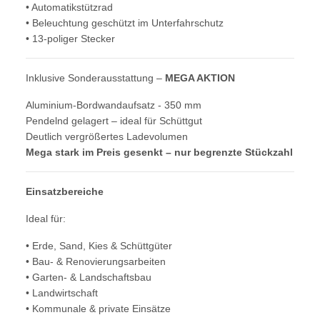
• Automatikstützrad
• Beleuchtung geschützt im Unterfahrschutz
• 13-poliger Stecker
Inklusive Sonderausstattung –
MEGA AKTION
Aluminium-Bordwandaufsatz - 350 mm
Pendelnd gelagert – ideal für Schüttgut
Deutlich vergrößertes Ladevolumen
Mega stark im Preis gesenkt – nur begrenzte Stückzahl
Einsatzbereiche
Ideal für:
• Erde, Sand, Kies & Schüttgüter
• Bau- & Renovierungsarbeiten
• Garten- & Landschaftsbau
• Landwirtschaft
• Kommunale & private Einsätze