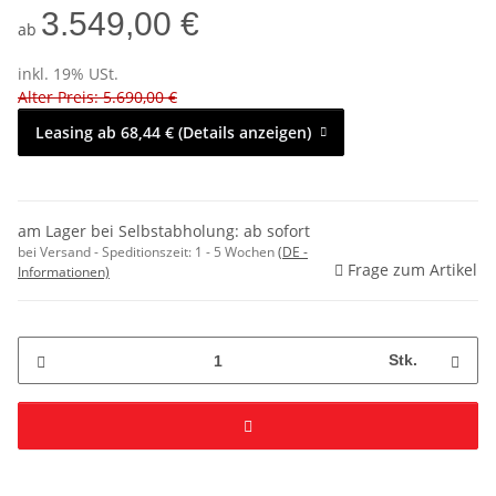
3.549,00 €
ab
inkl. 19% USt.
Alter Preis: 5.690,00 €
Leasing ab 68,44 € (Details anzeigen)
am Lager bei Selbstabholung: ab sofort
bei Versand - Speditionszeit:
1 - 5 Wochen
(DE -
Frage zum Artikel
Informationen)
Stk.