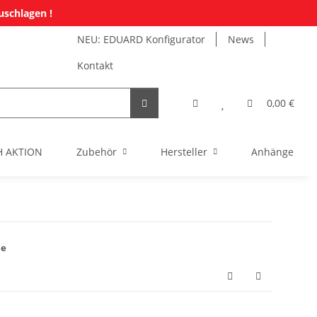
uschlagen !
NEU: EDUARD Konfigurator
News
Kontakt
0,00 €
H AKTION
Zubehör
Hersteller
Anhänger Mi
ne