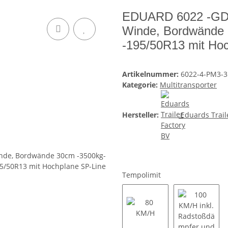
EDUARD 6022 -GD- 
Winde, Bordwände 
-195/50R13 mit Ho
Artikelnummer:
6022-4-PM3-3
Kategorie:
Multitransporter
Hersteller:
Eduards Trail
Tempolimit