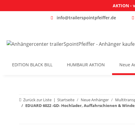
AKTION - v
info@trailerspointpfeiffer.de
EDITION BLACK BILL
HUMBAUR AKTION
Neue A
Zurück zur Liste
Startseite
Neue Anhänger
Multitrans
EDUARD 6022 -GD- Hochlader, Auffahrschienen & Winde,