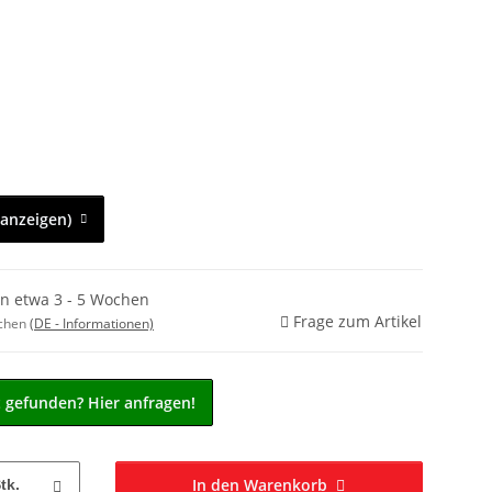
 anzeigen)
in etwa 3 - 5 Wochen
Frage zum Artikel
ochen
(DE - Informationen)
t gefunden? Hier anfragen!
In den Warenkorb
tk.