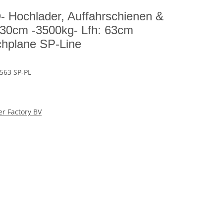
Hochlader, Auffahrschienen &
30cm -3500kg- Lfh: 63cm
chplane SP-Line
563 SP-PL
er Factory BV