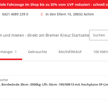
iele Fahrzeuge im Shop bis zu 35% vom UVP reduziert - schnell z
0421 4089 239 0
In den Ellern 15, 28832 Achim
nhänger
Gebrauchte
RAUSVERKAUF
100 KM/
porter
 Bordwände 30cm -3500kg- Lfh: 63cm -195/50R13 mit Hochplane SP-Li