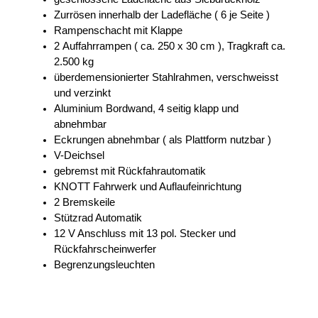
Zurrösen innerhalb der Ladefläche ( 6 je Seite )
Rampenschacht mit Klappe
2 Auffahrrampen ( ca. 250 x 30 cm ), Tragkraft ca.
2.500 kg
überdemensionierter Stahlrahmen, verschweisst
und verzinkt
Aluminium Bordwand, 4 seitig klapp und
abnehmbar
Eckrungen abnehmbar ( als Plattform nutzbar )
V-Deichsel
gebremst mit Rückfahrautomatik
KNOTT Fahrwerk und Auflaufeinrichtung
2 Bremskeile
Stützrad Automatik
12 V Anschluss mit 13 pol. Stecker und
Rückfahrscheinwerfer
Begrenzungsleuchten