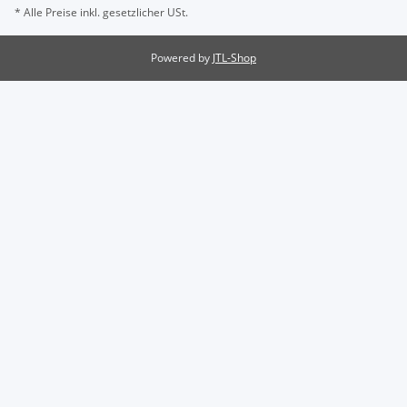
* Alle Preise inkl. gesetzlicher USt.
Powered by
JTL-Shop