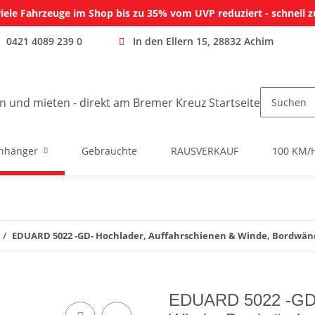
iele Fahrzeuge im Shop bis zu 35% vom UVP reduziert - schnell z
0421 4089 239 0
In den Ellern 15, 28832 Achim
nhänger
Gebrauchte
RAUSVERKAUF
100 KM/
EDUARD 5022 -GD- Hochlader, Auffahrschienen & Winde, Bordwände
EDUARD 5022 -GD- 