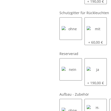
siehe Beschreibung
komplett LED
+ 190,00 €
Schutzgitter für Rückleuchten
ohne
mit
+ 60,00 €
Reserverad
nein
ja
+ 190,00 €
Aufbau - Zubehör