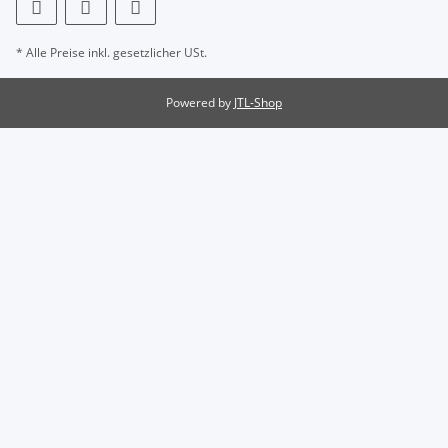
* Alle Preise inkl. gesetzlicher USt.
Powered by
JTL-Shop