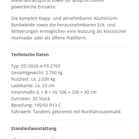
Materialtransporte sowie für anspruchsvolle
gewerbliche Einsätze.
Die komplett klapp- und abnehmbaren Aluminium-
Bordwände sowie die herausnehmbaren Eck- und
Mittelrungen ermöglichen eine Nutzung als klassischer
Hochlader oder als offene Plattform.
Technische Daten
Typ: ED-5020-4-P3-2763
Gesamtgewicht: 2.700 kg
Nutzlast: ca. 2.030 kg
Ladekante: ca. 63 cm
Innenmaße (L × B × H): 506 × 200 × 30 cm
Zurrösen: 20 Stück
Bereifung: 195/50 R13 C
Fahrwerk: Tandem, gebremst mit Rückfahrautomatik
Standardausstattung