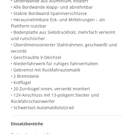
• Seitenwände aus Aluminium, eloxiert
• Alle Bordwände klapp- und abnehmbar
• Stabile Bordwand-Spannverschlüsse
• Herausnehmbare Eck- und Mittelrungen – als
Plattform nutzbar
• Bodenplatte aus Siebdruckholz, mehrfach verleimt
und rutschsicher
• Überdimensionierter Stahlrahmen, geschweißt und
verzinkt
• Geschraubte V-Deichsel
• Niederfahrwerk für ruhiges Fahrverhalten
• Gebremst mit Rückfahrautomatik
• 2 Bremskeile
• Kotflügel
• 20 Zurrbügel innen, versenkt montiert
• 12V-Anschluss mit 13-poligem Stecker und
Rückfahrscheinwerfer
• Schwerlast-Automatikstützrad
Einsatzbereiche