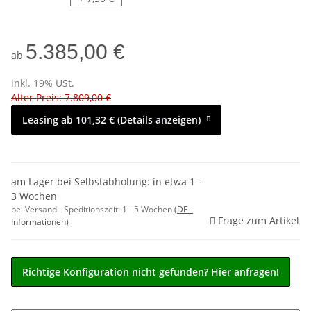
5.385,00 €
ab
inkl. 19% USt.
Alter Preis: 7.809,00 €
Leasing ab 101,32 € (Details anzeigen)
am Lager bei Selbstabholung: in etwa 1 -
3 Wochen
bei Versand - Speditionszeit:
1 - 5 Wochen
(DE -
Frage zum Artikel
Informationen)
Richtige Konfiguration nicht gefunden? Hier anfragen!