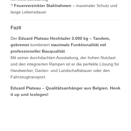
?
Feuerverzinkter Stahlrahmen
– maximaler Schutz und
lange Lebensdauer
Fazit
Der
Eduard Plateau Hochlader 3.000 kg – Tandem,
gebremst
kombiniert
maximale Funktionalität mit
professioneller Bauqualität
.
Mit seiner durchdachten Ausstattung, der hohen Nutzlast
und den integrierten Rampen ist er die perfekte Lösung für
Handwerker, Garten- und Landschaftsbauer oder den
Fahrzeugtransport.
Eduard Plateau – Qualitätsanhänger aus Belgien. Hook
it up und loslegen!