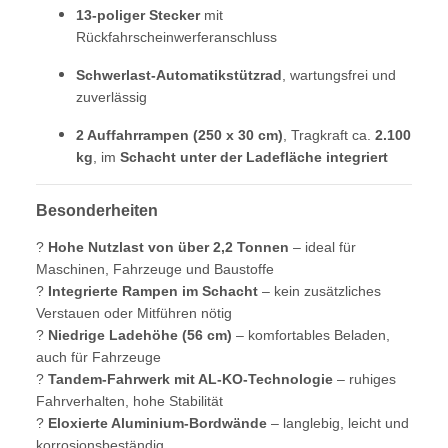
13-poliger Stecker
mit
Rückfahrscheinwerferanschluss
Schwerlast-Automatikstützrad
, wartungsfrei und
zuverlässig
2 Auffahrrampen (250 x 30 cm)
, Tragkraft ca.
2.100
kg
, im
Schacht unter der Ladefläche integriert
Besonderheiten
?
Hohe Nutzlast von über 2,2 Tonnen
– ideal für
Maschinen, Fahrzeuge und Baustoffe
?
Integrierte Rampen im Schacht
– kein zusätzliches
Verstauen oder Mitführen nötig
?
Niedrige Ladehöhe (56 cm)
– komfortables Beladen,
auch für Fahrzeuge
?
Tandem-Fahrwerk mit AL-KO-Technologie
– ruhiges
Fahrverhalten, hohe Stabilität
?
Eloxierte Aluminium-Bordwände
– langlebig, leicht und
korrosionsbeständig