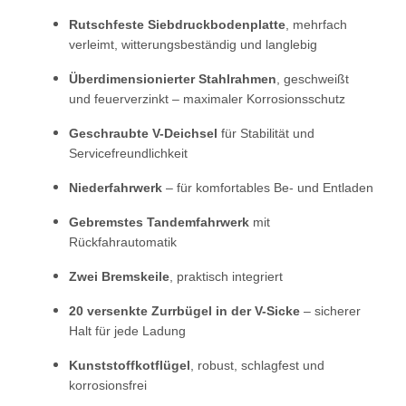
Rutschfeste Siebdruckbodenplatte
, mehrfach
verleimt, witterungsbeständig und langlebig
Überdimensionierter Stahlrahmen
, geschweißt
und feuerverzinkt – maximaler Korrosionsschutz
Geschraubte V-Deichsel
für Stabilität und
Servicefreundlichkeit
Niederfahrwerk
– für komfortables Be- und Entladen
Gebremstes Tandemfahrwerk
mit
Rückfahrautomatik
Zwei Bremskeile
, praktisch integriert
20 versenkte Zurrbügel in der V-Sicke
– sicherer
Halt für jede Ladung
Kunststoffkotflügel
, robust, schlagfest und
korrosionsfrei