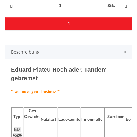
Stk.
Beschreibung
Eduard Plateu Hochlader, Tandem
gebremst
* we move your business *
Ges.
Typ
Gewicht
Zurrösen
Nutzlast
Ladekannte
Innenmaße
Berei
ED-
4520-