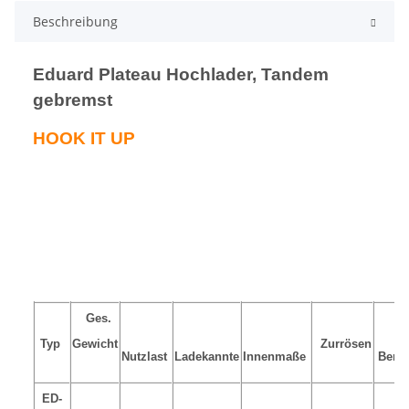
Beschreibung
Eduard Plateau Hochlader, Tandem
gebremst
HOOK IT UP
Ges.
Typ
Gewicht
Zurrösen
Nutzlast
Ladekannte
Innenmaße
Bere
ED-