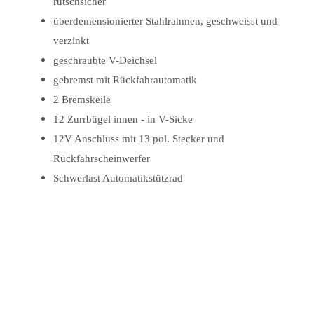
rutschsicher
überdemensionierter Stahlrahmen, geschweisst und
verzinkt
geschraubte V-Deichsel
gebremst mit Rückfahrautomatik
2 Bremskeile
12 Zurrbügel innen - in V-Sicke
12V Anschluss mit 13 pol. Stecker und
Rückfahrscheinwerfer
Schwerlast Automatikstützrad