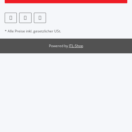
* Alle Preise inkl. gesetzlicher USt.
Powered by
JTL-Shop