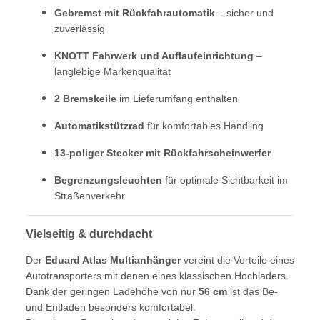
Gebremst mit Rückfahrautomatik
– sicher und
zuverlässig
KNOTT Fahrwerk und Auflaufeinrichtung
–
langlebige Markenqualität
2 Bremskeile
im Lieferumfang enthalten
Automatikstützrad
für komfortables Handling
13-poliger Stecker mit Rückfahrscheinwerfer
Begrenzungsleuchten
für optimale Sichtbarkeit im
Straßenverkehr
Vielseitig & durchdacht
Der
Eduard Atlas Multianhänger
vereint die Vorteile eines
Autotransporters mit denen eines klassischen Hochladers.
Dank der geringen Ladehöhe von nur
56 cm
ist das Be-
und Entladen besonders komfortabel.