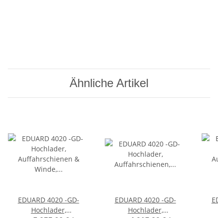
Ähnliche Artikel
EDUARD 4020 -GD-
EDUARD 4020 -GD-
E
Hochlader,
Hochlader,