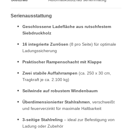
Serienausstattung
Geschlossene Ladefläche aus rutschfestem
Siebdruckholz
16 integrierte Zurrösen
(8 pro Seite) für optimale
Ladungssicherung
Praktischer Rampenschacht mit Klappe
Zwei stabile Auffahrrampen
(ca. 250 x 30 cm,
Tragkraft je ca. 2.100 kg)
Seilwinde auf robustem Windenbaum
Überdimensionierter Stahlrahmen
, verschweißt
und feuerverzinkt für maximale Haltbarkeit
3-seitige Stahlreling
– ideal zur Befestigung von
Ladung oder Zubehör