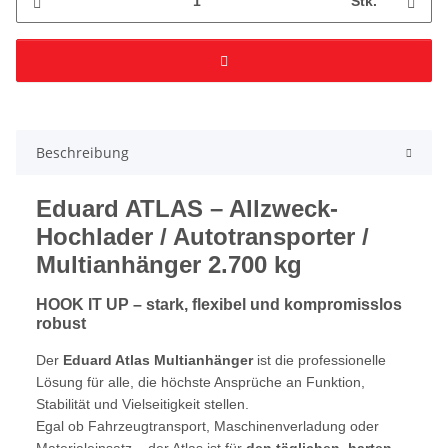
Stk.
Beschreibung
Eduard ATLAS – Allzweck-
Hochlader / Autotransporter /
Multianhänger 2.700 kg
HOOK IT UP – stark, flexibel und kompromisslos
robust
Der
Eduard Atlas Multianhänger
ist die professionelle
Lösung für alle, die höchste Ansprüche an Funktion,
Stabilität und Vielseitigkeit stellen.
Egal ob Fahrzeugtransport, Maschinenverladung oder
Materialeinsatz – der Atlas ist für
den täglichen, harten