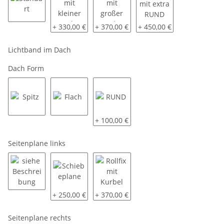
Standart
vorne mit kleiner aerodynamischen Schräge ca. 40
vorne mit großer aerodynamischen Sch
vorne mit extra RUND
+ 330,00 €
+ 370,00 €
+ 450,00 €
Lichtband im Dach
Dach Form
Spitz
Flach
RUND
+ 100,00 €
Seitenplane links
siehe Beschreibung
Schiebeplane
Rollfix mit Kurbel
+ 250,00 €
+ 370,00 €
Seitenplane rechts