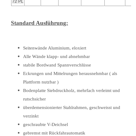
72 PL
Standard Ausführung:
Seitenwände Aluminium, eloxiert
Alle Wände klapp- und abnehmbar
stabile Bordwand Spannverschlüsse
Eckrungen und Mittelrungen herausnehmbar ( als
Plattform nutzbar )
Bodenplatte Siebdruckholz, mehrfach verleimt und
rutschsicher
überdemensionierter Stahlrahmen, geschweisst und
verzinkt
geschraubte V-Deichsel
gebremst mit Rückfahrautomatik