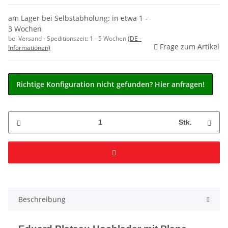
am Lager bei Selbstabholung: in etwa 1 -
3 Wochen
bei Versand - Speditionszeit:
1 - 5 Wochen
(DE -
Frage zum Artikel
Informationen)
Richtige Konfiguration nicht gefunden? Hier anfragen!
Stk.
Beschreibung