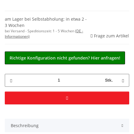
am Lager bei Selbstabholung: in etwa 2 -
3 Wochen
bei Versand - Speditionszeit:
1 - 5 Wochen
(DE -
Frage zum Artikel
Informationen)
Richtige Konfiguration nicht gefunden? Hier anfragen!
Stk.
Beschreibung