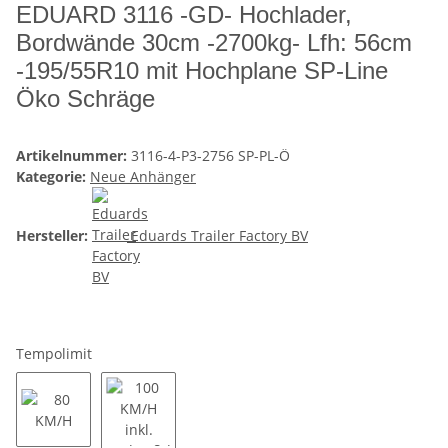
EDUARD 3116 -GD- Hochlader,
Bordwände 30cm -2700kg- Lfh: 56cm
-195/55R10 mit Hochplane SP-Line
Öko Schräge
Artikelnummer:
3116-4-P3-2756 SP-PL-Ö
Kategorie:
Neue Anhänger
Hersteller:
Eduards Trailer Factory BV
Tempolimit