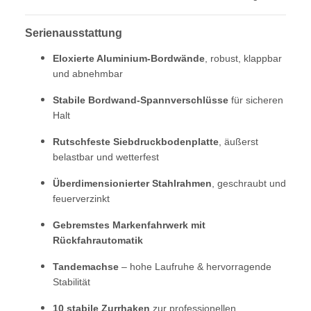
Serienausstattung
Eloxierte Aluminium-Bordwände
, robust, klappbar
und abnehmbar
Stabile Bordwand-Spannverschlüsse
für sicheren
Halt
Rutschfeste Siebdruckbodenplatte
, äußerst
belastbar und wetterfest
Überdimensionierter Stahlrahmen
, geschraubt und
feuerverzinkt
Gebremstes Markenfahrwerk mit
Rückfahrautomatik
Tandemachse
– hohe Laufruhe & hervorragende
Stabilität
10 stabile Zurrhaken
zur professionellen