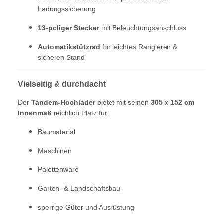
Ladungssicherung
13-poliger Stecker
mit Beleuchtungsanschluss
Automatikstützrad
für leichtes Rangieren &
sicheren Stand
Vielseitig & durchdacht
Der
Tandem-Hochlader
bietet mit seinen
305 x 152 cm
Innenmaß
reichlich Platz für:
Baumaterial
Maschinen
Palettenware
Garten- & Landschaftsbau
sperrige Güter und Ausrüstung