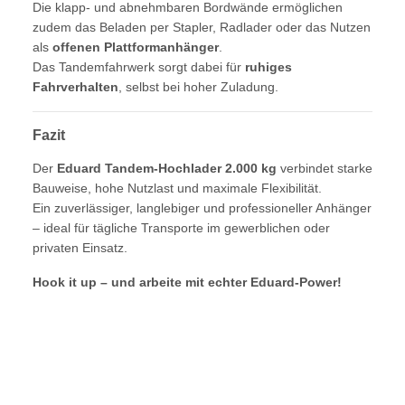
Die klapp- und abnehmbaren Bordwände ermöglichen
zudem das Beladen per Stapler, Radlader oder das Nutzen
als
offenen Plattformanhänger
.
Das Tandemfahrwerk sorgt dabei für
ruhiges
Fahrverhalten
, selbst bei hoher Zuladung.
Fazit
Der
Eduard Tandem-Hochlader 2.000 kg
verbindet starke
Bauweise, hohe Nutzlast und maximale Flexibilität.
Ein zuverlässiger, langlebiger und professioneller Anhänger
– ideal für tägliche Transporte im gewerblichen oder
privaten Einsatz.
Hook it up – und arbeite mit echter Eduard-Power!