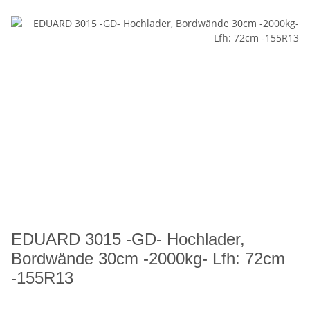
EDUARD 3015 -GD- Hochlader,
Bordwände 30cm -2000kg- Lfh: 72cm
-155R13