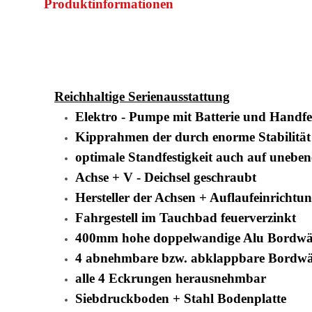
Produktinformationen
Reichhaltige Serienausstattung
Elektro - Pumpe mit Batterie und Handf
Kipprahmen der durch enorme Stabilität
optimale Standfestigkeit auch auf uneb
Achse + V - Deichsel geschraubt
Hersteller der Achsen + Auflaufeinrich
Fahrgestell im Tauchbad feuerverzinkt
400mm hohe doppelwandige Alu Bordw
4 abnehmbare bzw. abklappbare Bordw
alle 4 Eckrungen herausnehmbar
Siebdruckboden + Stahl Bodenplatte