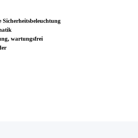
e Sicherheitsbeleuchtung
matik
ng, wartungsfrei
der