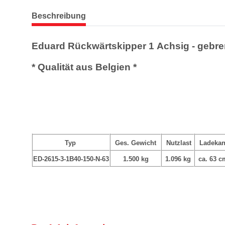
weitere Registerkarten anzeigen
Beschreibung
Eduard Rückwärtskipper 1 Achsig - gebr
* Qualität aus Belgien *
Typ
Ges. Gewicht
Nutzlast
Ladekan
ED-2615-3-1B40-150-N-63
1.500 kg
1.096 kg
ca. 63 c