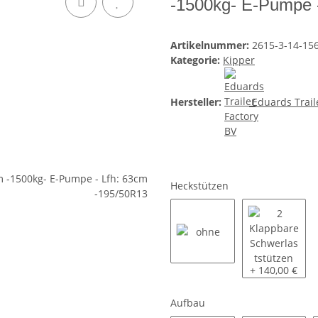
-1500kg- E-Pumpe 
Artikelnummer:
2615-3-14-15
Kategorie:
Kipper
Hersteller:
Eduards Trail
Heckstützen
ohne
2 Klappbare S
+ 140,00 €
Aufbau