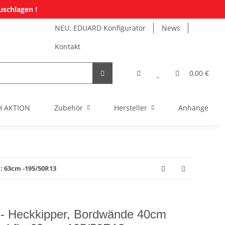
uschlagen !
NEU: EDUARD Konfigurator
News
Kontakt
0,00 €
H AKTION
Zubehör
Hersteller
Anhänger Mi
: 63cm -195/50R13
 Heckkipper, Bordwände 40cm