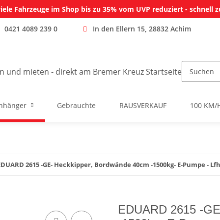
iele Fahrzeuge im Shop bis zu 35% vom UVP reduziert - schnell z
0421 4089 239 0
In den Ellern 15, 28832 Achim
nhänger
Gebrauchte
RAUSVERKAUF
100 KM/
EDUARD 2615 -GE- Heckkipper, Bordwände 40cm -1500kg- E-Pumpe - Lfh
EDUARD 2615 -GE-