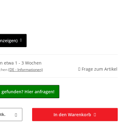
anzeigen)
in etwa 1 - 3 Wochen
Frage zum Artikel
ochen
(DE - Informationen)
t gefunden? Hier anfragen!
In den Warenkorb
tk.