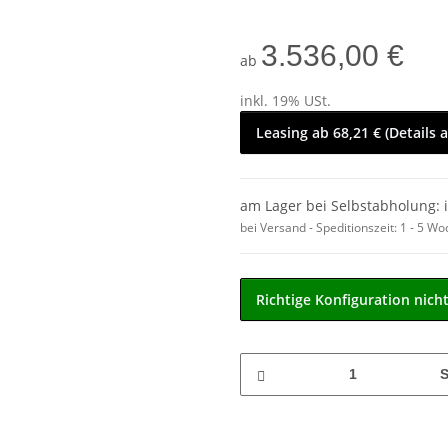
3.536,00 €
ab
inkl. 19% USt.
Leasing ab 68,21 € (Details 
am Lager bei Selbstabholung: 
bei Versand - Speditionszeit:
1 - 5 W
Richtige Konfiguration nich
S