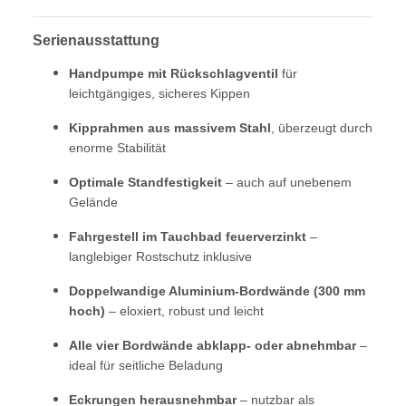
Serienausstattung
Handpumpe mit Rückschlagventil
für
leichtgängiges, sicheres Kippen
Kipprahmen aus massivem Stahl
, überzeugt durch
enorme Stabilität
Optimale Standfestigkeit
– auch auf unebenem
Gelände
Fahrgestell im Tauchbad feuerverzinkt
–
langlebiger Rostschutz inklusive
Doppelwandige Aluminium-Bordwände (300 mm
hoch)
– eloxiert, robust und leicht
Alle vier Bordwände abklapp- oder abnehmbar
–
ideal für seitliche Beladung
Eckrungen herausnehmbar
– nutzbar als