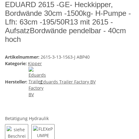
EDUARD 2615 -GE- Heckkipper,
Bordwände 30cm -1500kg- H-Pumpe -
Lfh: 63cm -195/50R13 mit 2615 -
AufsatzBordwände pendelbar - 40cm
hoch
Artikelnummer:
2615-3-13-1563-J ABP40
Kategorie:
Kipper
Hersteller:
Eduards Trailer Factory BV
Betätigung Hydraulik