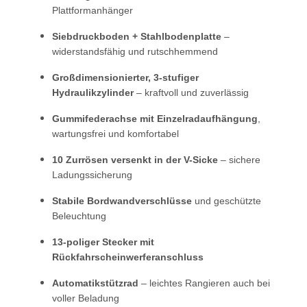
Plattformanhänger
Siebdruckboden + Stahlbodenplatte
–
widerstandsfähig und rutschhemmend
Großdimensionierter, 3-stufiger
Hydraulikzylinder
– kraftvoll und zuverlässig
Gummifederachse mit Einzelradaufhängung
,
wartungsfrei und komfortabel
10 Zurrösen versenkt in der V-Sicke
– sichere
Ladungssicherung
Stabile Bordwandverschlüsse
und geschützte
Beleuchtung
13-poliger Stecker mit
Rückfahrscheinwerferanschluss
Automatikstützrad
– leichtes Rangieren auch bei
voller Beladung