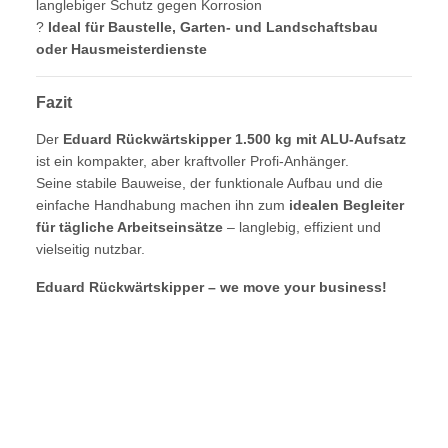
langlebiger Schutz gegen Korrosion
?
Ideal für Baustelle, Garten- und Landschaftsbau
oder Hausmeisterdienste
Fazit
Der
Eduard Rückwärtskipper 1.500 kg mit ALU-Aufsatz
ist ein kompakter, aber kraftvoller Profi-Anhänger.
Seine stabile Bauweise, der funktionale Aufbau und die
einfache Handhabung machen ihn zum
idealen Begleiter
für tägliche Arbeitseinsätze
– langlebig, effizient und
vielseitig nutzbar.
Eduard Rückwärtskipper – we move your business!