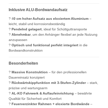
Inklusive ALU-Bordwandaufsatz
? 4
0 cm hoher Aufsatz aus eloxiertem Aluminium
–
leicht, stabil und korrosionsbeständig
?
Pendelnd gelagert
, ideal für Schüttguttransporte
?
Abnehmbar
, um den Anhänger flexibel an jede Nutzung
anzupassen
?
Optisch und funktional perfekt integriert
in die
Bordwandkonstruktion
Besonderheiten
?
Massive Konstruktion
– für den professionellen
Dauereinsatz konzipiert
?
Rückwärtskippfunktion mit 3-Stufen-Zylinder
– stark,
präzise und wartungsarm
?
AL-KO Fahrwerk & Auflaufeinrichtung
– bewährte
Qualität für Sicherheit und Komfort
?
Feuerverzinkter Rahmen + eloxierte Bordwände
–