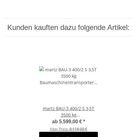
Kunden kauften dazu folgende Artikel:
martz BAU-3 400/2 S 3,5T
3500 kg
Baumaschinentransporter -
ab
5.599,00 €
*
Heckrampe
Alter Preis:
8.118,00 €