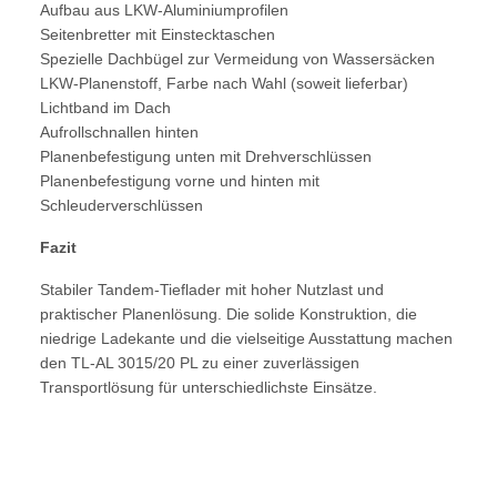
Aufbau aus LKW-Aluminiumprofilen
Seitenbretter mit Einstecktaschen
Spezielle Dachbügel zur Vermeidung von Wassersäcken
LKW-Planenstoff, Farbe nach Wahl (soweit lieferbar)
Lichtband im Dach
Aufrollschnallen hinten
Planenbefestigung unten mit Drehverschlüssen
Planenbefestigung vorne und hinten mit
Schleuderverschlüssen
Fazit
Stabiler Tandem-Tieflader mit hoher Nutzlast und
praktischer Planenlösung. Die solide Konstruktion, die
niedrige Ladekante und die vielseitige Ausstattung machen
den TL-AL 3015/20 PL zu einer zuverlässigen
Transportlösung für unterschiedlichste Einsätze.