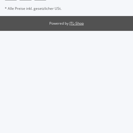
* Alle Preise inkl. gesetzlicher USt.
Powered by
JTL-Shop