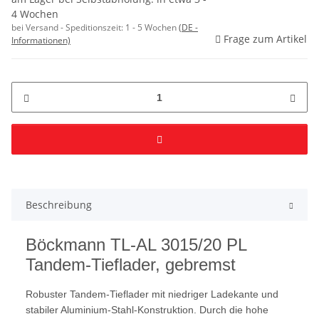
4 Wochen
bei Versand - Speditionszeit:
1 - 5 Wochen
(DE -
Frage zum Artikel
Informationen)
Beschreibung
Böckmann TL-AL 3015/20 PL
Tandem-Tieflader, gebremst
Robuster Tandem-Tieflader mit niedriger Ladekante und
stabiler Aluminium-Stahl-Konstruktion. Durch die hohe