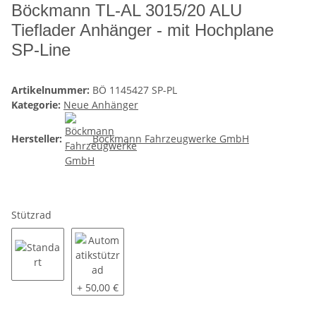
Böckmann TL-AL 3015/20 ALU
Tieflader Anhänger - mit Hochplane
SP-Line
Artikelnummer:
BÖ 1145427 SP-PL
Kategorie:
Neue Anhänger
Hersteller:
Böckmann Fahrzeugwerke GmbH
Stützrad
Standart
Automatikstützrad
+ 50,00 €