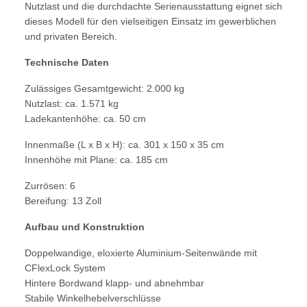
Nutzlast und die durchdachte Serienausstattung eignet sich
dieses Modell für den vielseitigen Einsatz im gewerblichen
und privaten Bereich.
Technische Daten
Zulässiges Gesamtgewicht: 2.000 kg
Nutzlast: ca. 1.571 kg
Ladekantenhöhe: ca. 50 cm
Innenmaße (L x B x H): ca. 301 x 150 x 35 cm
Innenhöhe mit Plane: ca. 185 cm
Zurrösen: 6
Bereifung: 13 Zoll
Aufbau und Konstruktion
Doppelwandige, eloxierte Aluminium-Seitenwände mit
CFlexLock System
Hintere Bordwand klapp- und abnehmbar
Stabile Winkelhebelverschlüsse