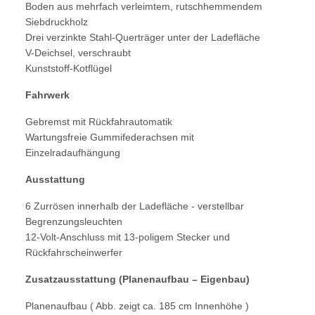
Boden aus mehrfach verleimtem, rutschhemmendem
Siebdruckholz
Drei verzinkte Stahl-Querträger unter der Ladefläche
V-Deichsel, verschraubt
Kunststoff-Kotflügel
Fahrwerk
Gebremst mit Rückfahrautomatik
Wartungsfreie Gummifederachsen mit
Einzelradaufhängung
Ausstattung
6 Zurrösen innerhalb der Ladefläche - verstellbar
Begrenzungsleuchten
12-Volt-Anschluss mit 13-poligem Stecker und
Rückfahrscheinwerfer
Zusatzausstattung (Planenaufbau – Eigenbau)
Planenaufbau ( Abb. zeigt ca. 185 cm Innenhöhe )