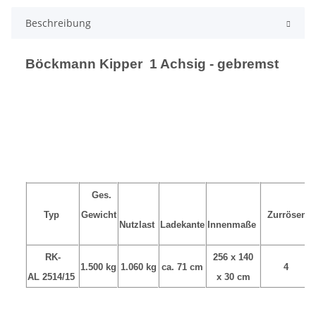
Beschreibung
Böckmann Kipper 1 Achsig - gebremst
Ges.
Typ
Gewicht
Zurrösen
Nutzlast
Ladekante
Innenmaße
RK-
256 x 140
1.500 kg
1.060 kg
ca. 71 cm
4
AL 2514/15
x 30 cm