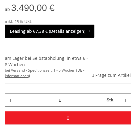
3.490,00 €
ab
inkl. 19% USt.
Leasing ab 67,38 € (Details anzeigen)
am Lager bei Selbstabholung: in etwa 6 -
8 Wochen
bei Versand - Speditionszeit:
1 - 5 Wochen
(DE -
Frage zum Artikel
Informationen)
Stk.