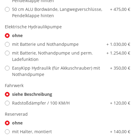
Pendelklappe hinten
50 cm ALU Bordwände, Langwegverschlüsse,
+ 475,00 €
Pendelklappe hinten
Elektrische Hydraulikpumpe
ohne
mit Batterie und Nothandpumpe
+ 1.030,00 €
mit Batterie, Nothandpumpe und perm.
+ 1.254,00 €
Ladefunktion
EasyKipp Hydraulik (für Akkuschrauber) mit
+ 350,00 €
Nothandpumpe
Fahrwerk
siehe Beschreibung
Radstoßdämpfer / 100 KM/H
+ 120,00 €
Reserverad
ohne
mit Halter, montiert
+ 140,00 €