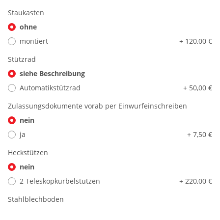
Staukasten
ohne
montiert
+ 120,00 €
Stützrad
siehe Beschreibung
Automatikstützrad
+ 50,00 €
Zulassungsdokumente vorab per Einwurfeinschreiben
nein
ja
+ 7,50 €
Heckstützen
nein
2 Teleskopkurbelstützen
+ 220,00 €
Stahlblechboden