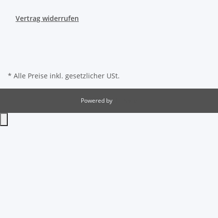
Vertrag widerrufen
* Alle Preise inkl. gesetzlicher USt.
Powered by
JTL-Shop