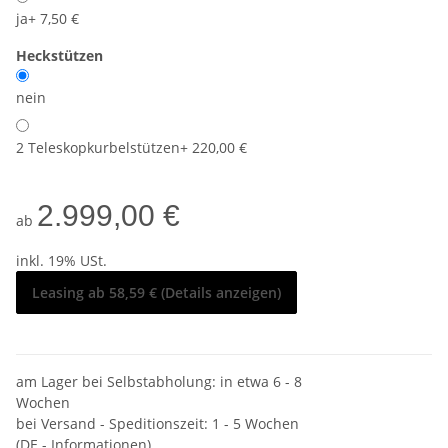
ja
+ 7,50 €
Heckstützen
nein
2 Teleskopkurbelstützen
+ 220,00 €
2.999,00 €
ab
inkl. 19% USt.
Leasing ab 58,59 € (Details anzeigen)
am Lager bei Selbstabholung: in etwa 6 - 8
Wochen
bei Versand - Speditionszeit:
1 - 5 Wochen
(DE - Informationen)